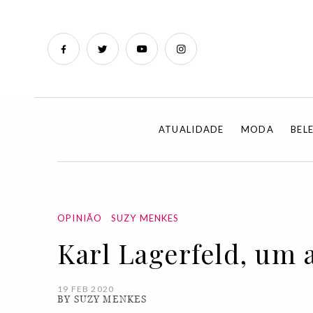
ATUALIDADE
MODA
BEL
OPINIÃO
SUZY MENKES
Karl Lagerfeld, um 
19 FEB 2020
BY SUZY MENKES