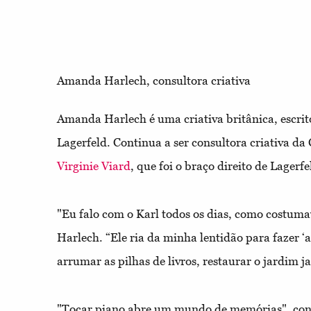
Amanda Harlech, consultora criativa
Amanda Harlech é uma criativa britânica, escrit
Lagerfeld. Continua a ser consultora criativa da
Virginie Viard
, que foi o braço direito de Lagerf
"Eu falo com o Karl todos os dias, como costuma
Harlech. “Ele ria da minha lentidão para fazer ‘as
arrumar as pilhas de livros, restaurar o jardim 
"Tocar piano abre um mundo de memórias", cont