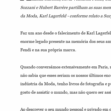
Sozzani e Hubert Barrère partilham as suas mem
da Moda, Karl Lagerfeld - conforme relato a Su
Faz um ano desde o falecimento de Karl Lagerfe
enorme legado presente na memória dos seus ami
Fendi e na sua própria marca.
Quando conversámos extensivamente em Paris, n
não sabia que esses seriam os nossos últimos enc
indústria da Moda, tenho livros de fotografia e p
gosto de assistir o mundo, mas não quero ser ass
Ao descrever o seu mundo pessoal e privado em c