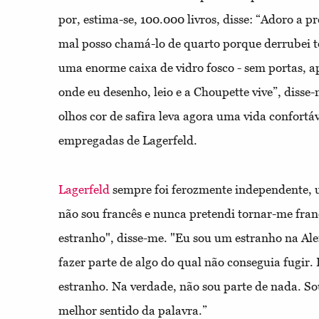
por, estima-se, 100.000 livros, disse: “Adoro a pre
mal posso chamá-lo de quarto porque derrubei t
uma enorme caixa de vidro fosco - sem portas, 
onde eu desenho, leio e a Choupette vive”, diss
olhos cor de safira leva agora uma vida confort
empregadas de Lagerfeld.
Lagerfeld
sempre foi ferozmente independente, u
não sou francês e nunca pretendi tornar-me fran
estranho", disse-me. "Eu sou um estranho na A
fazer parte de algo do qual não conseguia fugir.
estranho. Na verdade, não sou parte de nada. So
melhor sentido da palavra.”