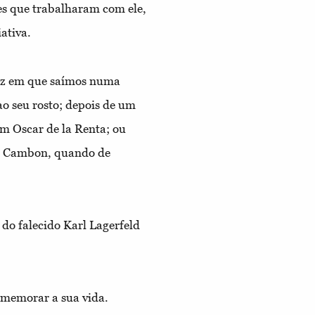
les que trabalharam com ele,
ativa.
vez em que saímos numa
ao seu rosto; depois de um
m Oscar de la Renta; ou
ua Cambon, quando de
do falecido Karl Lagerfeld
omemorar a sua vida.