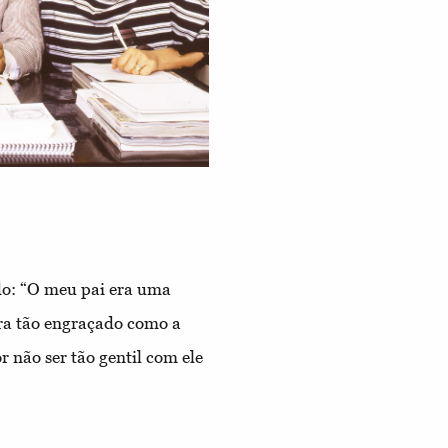
do: “O meu pai era uma
era tão engraçado como a
 não ser tão gentil com ele