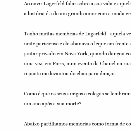
Ao ouvir Lagerfeld falar sobre a sua vida e aque
a história é a de um grande amor com a moda cri
Tenho muitas memórias de Lagerfeld - aquela 
noite parisiense e ele abanava o leque em frente 
jantar privado em Nova York, quando dançou co
uma vez, em Paris, num evento da Chanel na r
repente me levantou do chão para dançar.
Como é que os seus amigos e colegas se lembram 
um ano após a sua morte?
Abaixo partilhamos memórias como
forma de c