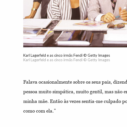
Karl Lagerfeld e as cinco irmãs Fendi © Getty Images
Karl Lagerfeld e as cinco irmãs Fendi © Getty Images
Falava ocasionalmente sobre os seus pais, dizen
pessoa muito simpática, muito gentil, mas não 
minha mãe. Então às vezes sentia-me culpado por
como com ela.”