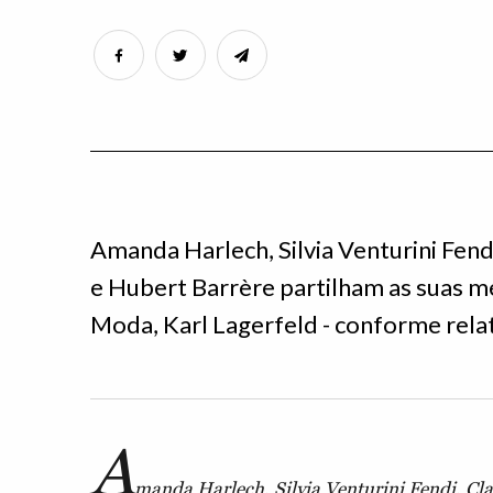
Amanda Harlech, Silvia Venturini Fendi
e Hubert Barrère partilham as suas me
Moda, Karl Lagerfeld - conforme rela
A
manda Harlech, Silvia Venturini Fendi, Cla