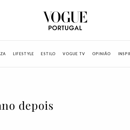
EZA
LIFESTYLE
ESTILO
VOGUE TV
OPINIÃO
INSP
ano depois