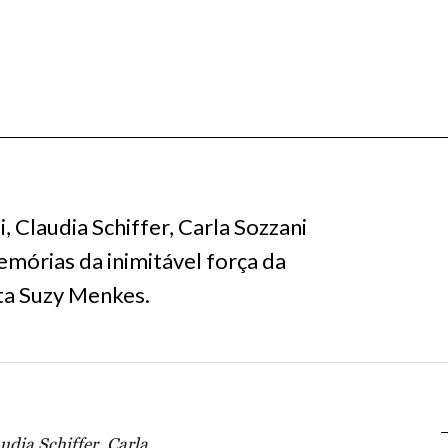
, Claudia Schiffer, Carla Sozzani
mórias da inimitável força da
ta Suzy Menkes.
udia Schiffer, Carla