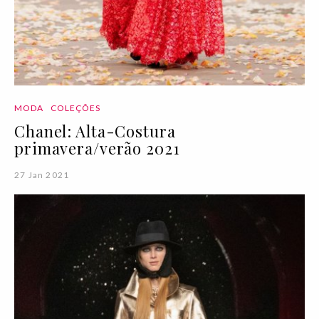
MODA
COLEÇÕES
Chanel: Alta-Costura
primavera/verão 2021
27 Jan 2021