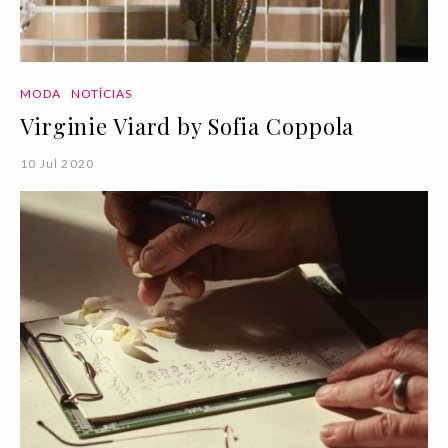
MODA
NOTÍCIAS
Virginie Viard by Sofia Coppola
10 Jul 2020