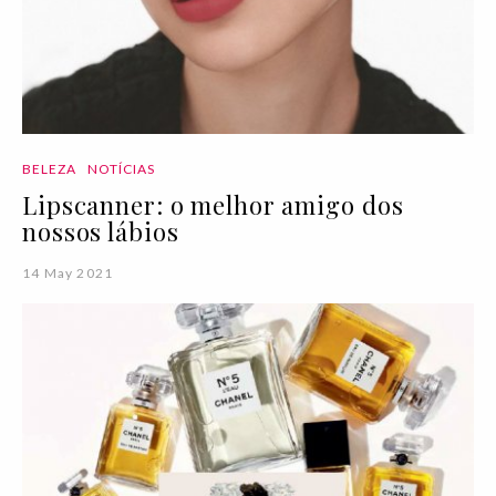
BELEZA
NOTÍCIAS
Lipscanner: o melhor amigo dos
nossos lábios
14 May 2021