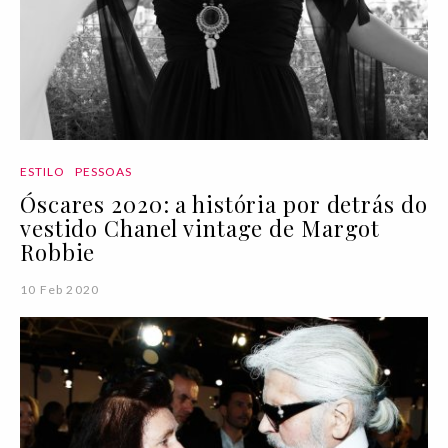
ESTILO
PESSOAS
Óscares 2020: a história por detrás do
vestido Chanel vintage de Margot
Robbie
10 Feb 2020