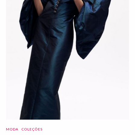
MODA
COLEÇÕES