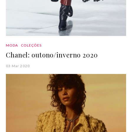
MODA
COLEÇÕES
Chanel: outono/inverno 2020
03 Mar 2020