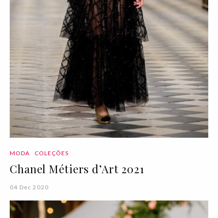
MODA
COLEÇÕES
Chanel Métiers d’Art 2021
04 Dec 2020