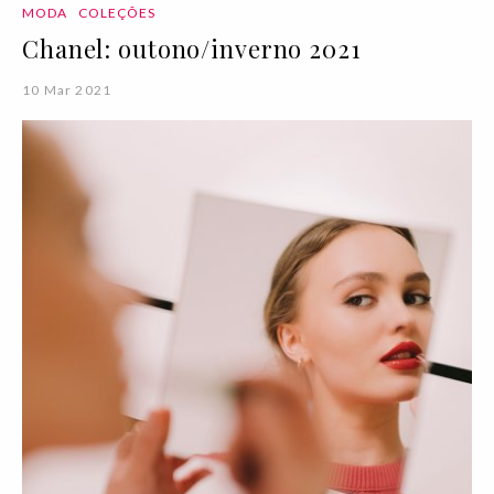
MODA
COLEÇÕES
Chanel: outono/inverno 2021
10 Mar 2021