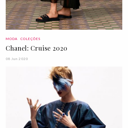
MODA
COLEÇÕES
Chanel: Cruise 2020
08 Jun 2020