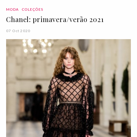
MODA
COLEÇÕES
Chanel: primavera/verão 2021
07 Oct 2020