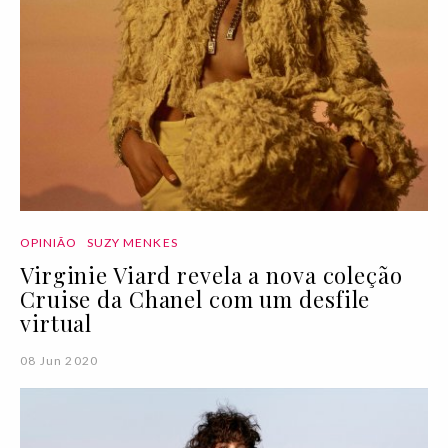
OPINIÃO
SUZY MENKES
Virginie Viard revela a nova coleção
Cruise da Chanel com um desfile
virtual
08 Jun 2020