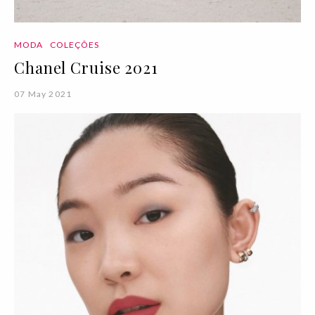
MODA
COLEÇÕES
Chanel Cruise 2021
07 May 2021