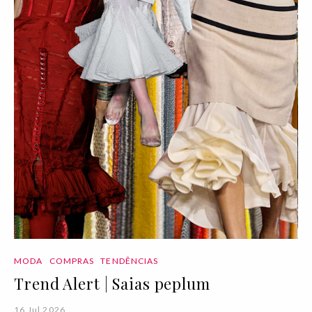
MODA
COMPRAS
TENDÊNCIAS
Trend Alert | Saias peplum
16 Jul 2026