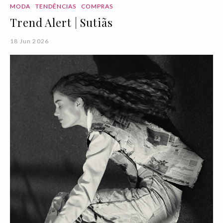
MODA
TENDÊNCIAS
COMPRAS
Trend Alert | Sutiãs
18 Jun 2026