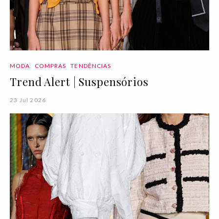
MODA
COMPRAS
TENDÊNCIAS
Trend Alert | Suspensórios
23 Jul 2026