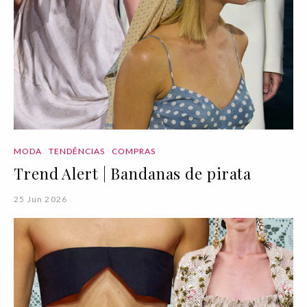
MODA
TENDÊNCIAS
COMPRAS
Trend Alert | Bandanas de pirata
25 Jun 2026