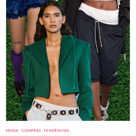
MODA
COMPRAS
TENDÊNCIAS