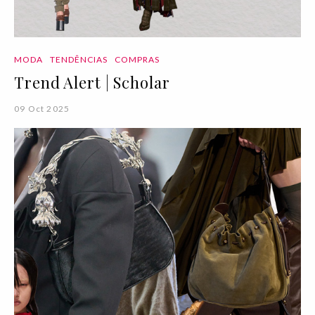
MODA
TENDÊNCIAS
COMPRAS
Trend Alert | Scholar
09 Oct 2025