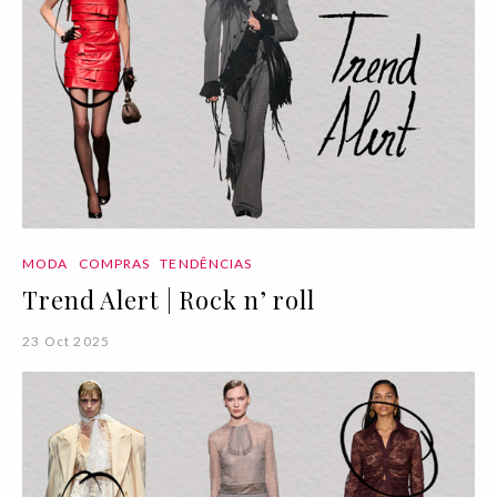
MODA
COMPRAS
TENDÊNCIAS
Trend Alert | Rock n’ roll
23 Oct 2025