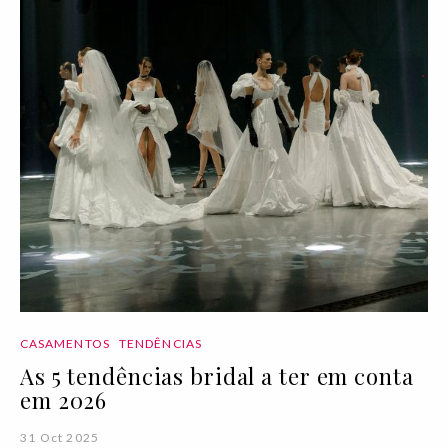
CASAMENTOS
TENDÊNCIAS
As 5 tendências bridal a ter em conta
em 2026
31 Oct 2025