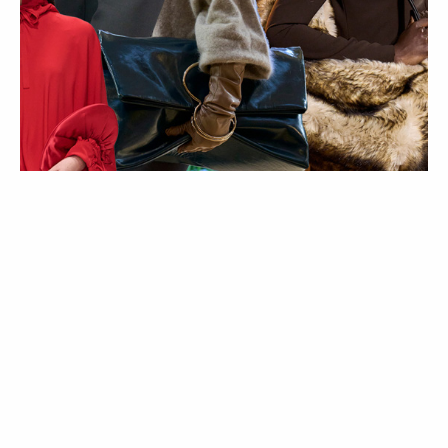
MODA
TENDÊNCIAS
As 5 tendências de carteiras para o
outono/inverno 2025
25 Sep 2025