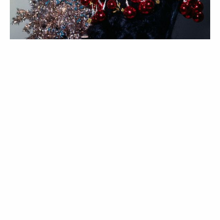
ROTEIRO
Agenda de Natal: 5 atividades para
aproveitar a época festiva
15 Dec 2025