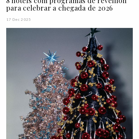
8 hotéis com programas de réveillon
para celebrar a chegada de 2026
17 Dec 2025