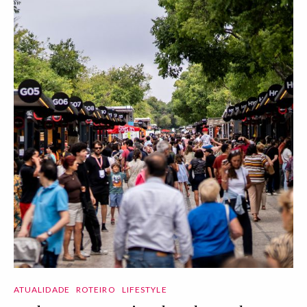
ATUALIDADE
ROTEIRO
LIFESTYLE