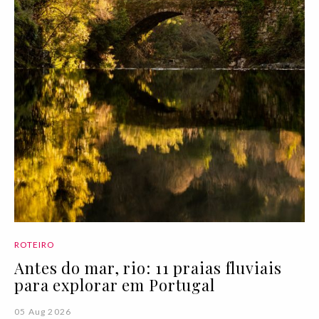
ROTEIRO
Antes do mar, rio: 11 praias fluviais
para explorar em Portugal
05 Aug 2026