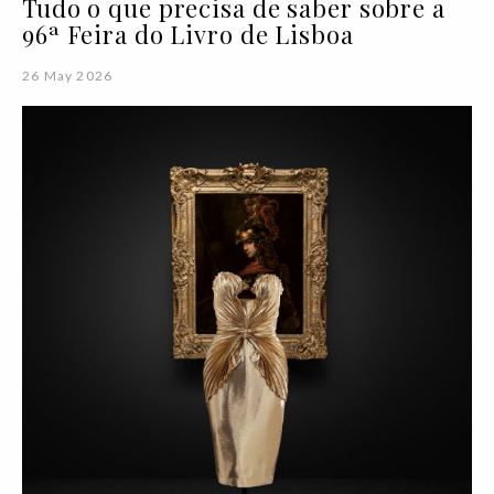
Tudo o que precisa de saber sobre a
96ª Feira do Livro de Lisboa
26 May 2026