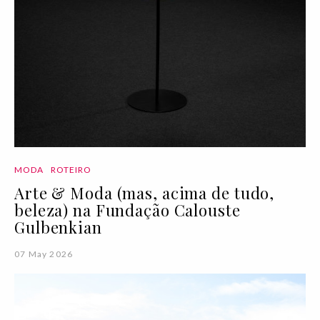
MODA
ROTEIRO
Arte & Moda (mas, acima de tudo,
beleza) na Fundação Calouste
Gulbenkian
07 May 2026