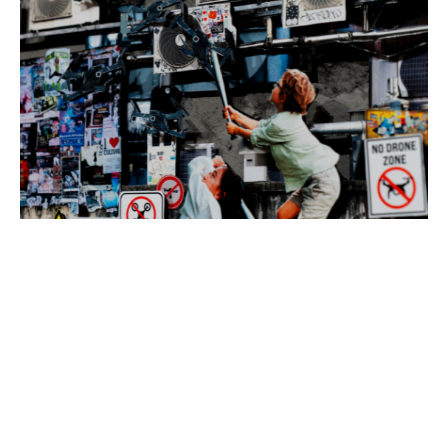
ROTEIRO
"Millenium": um reflexo distorcido do