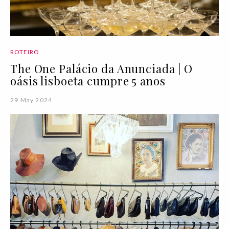
ROTEIRO
The One Palácio da Anunciada | O
oásis lisboeta cumpre 5 anos
29 May 2024