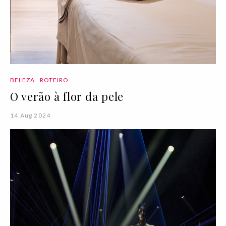
BELEZA
ROTEIRO
O verão à flor da pele
14 Aug 2024