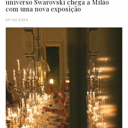
universo Swarovski chega a Milão
com uma nova exposição
29 Jun 2024