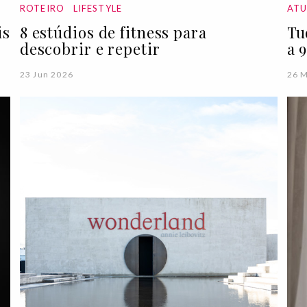
ROTEIRO
LIFESTYLE
ATU
is
8 estúdios de fitness para
Tu
descobrir e repetir
a 
23 Jun 2026
26 