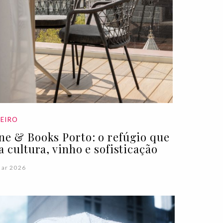
EIRO
ne & Books Porto: o refúgio que
ia cultura, vinho e sofisticação
Mar 2026