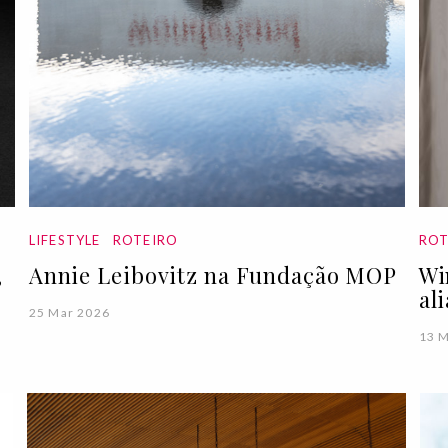
LIFESTYLE
ROTEIRO
ROT
,
Annie Leibovitz na Fundação MOP
Wi
al
25 Mar 2026
13 