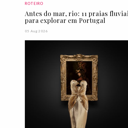
ROTEIRO
Antes do mar, rio: 11 praias fluvia
para explorar em Portugal
05 Aug 2026