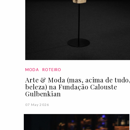
MODA
ROTEIRO
Arte & Moda (mas, acima de tudo
beleza) na Fundação Calouste
Gulbenkian
07 May 2026