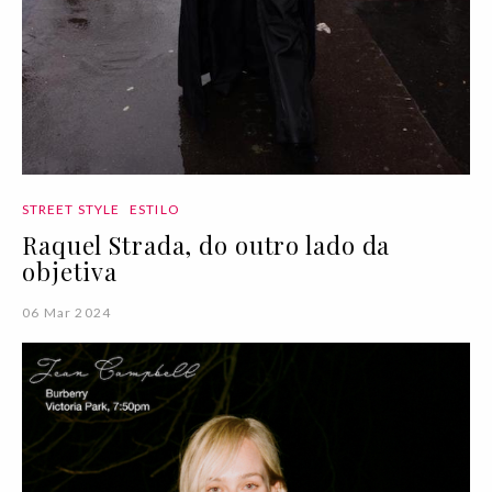
STREET STYLE
ESTILO
Raquel Strada, do outro lado da
objetiva
06 Mar 2024