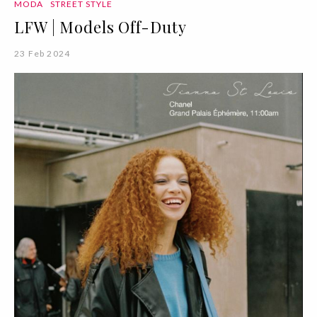
MODA
STREET STYLE
LFW | Models Off-Duty
23 Feb 2024