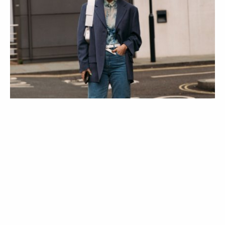
ESTILO
STREET STYLE