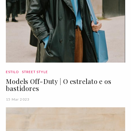
ESTILO
STREET STYLE
Models Off-Duty | O estrelato e os
bastidores
15 Mar 2023