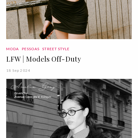
MODA
PESSOAS
STREET STYLE
LFW | Models Off-Duty
18 Sep 2024