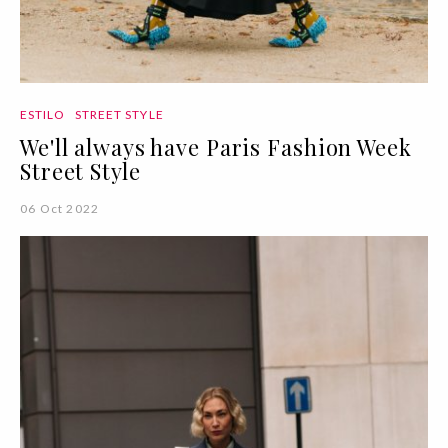
ESTILO
STREET STYLE
We'll always have Paris Fashion Week
Street Style
06 Oct 2022