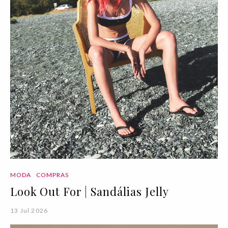
MODA
COMPRAS
Look Out For | Sandálias Jelly
13 Jul 2026