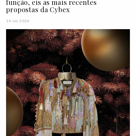
função, eis as mais recentes
propostas da Cybex
14 Jan 2026