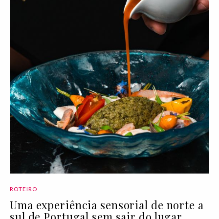
ROTEIRO
Uma experiência sensorial de norte a
sul de Portugal sem sair do lugar