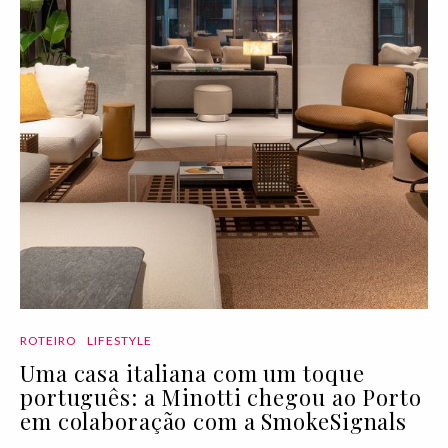
ROTEIRO
LIFESTYLE
Uma casa italiana com um toque
português: a Minotti chegou ao Porto
em colaboração com a SmokeSignals