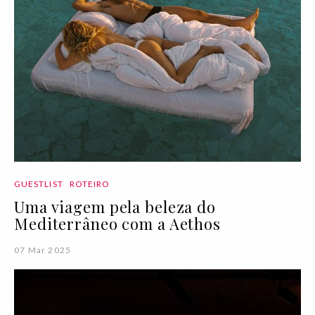
GUESTLIST
ROTEIRO
Uma viagem pela beleza do
Mediterrâneo com a Aethos
07 Mar 2025