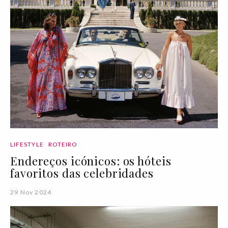
LIFESTYLE
ROTEIRO
Endereços icónicos: os hóteis
favoritos das celebridades
29 Nov 2024