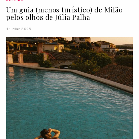
Um guia (menos turístico) de Milão
pelos olhos de Júlia Palha
11 Mar 2025