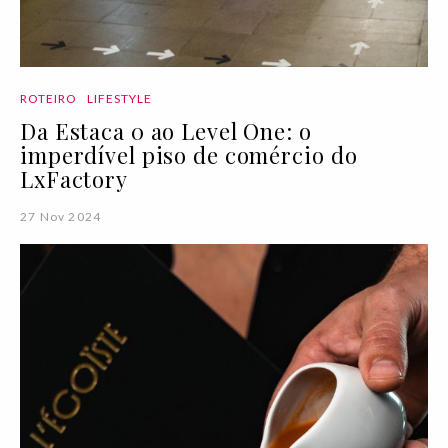
ROTEIRO
LIFESTYLE
Da Estaca 0 ao Level One: o
imperdível piso de comércio do
LxFactory
27 Nov 2024