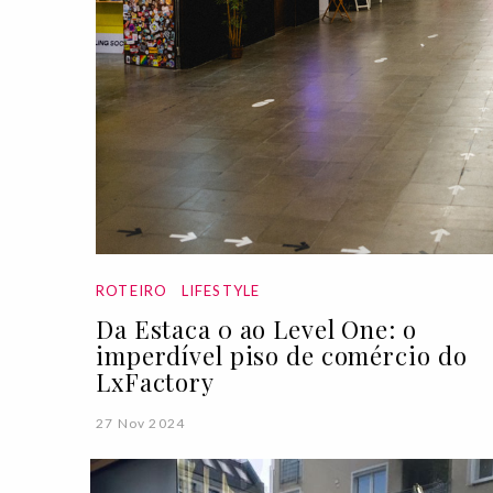
ROTEIRO
LIFESTYLE
Da Estaca 0 ao Level One: o
imperdível piso de comércio do
LxFactory
27 Nov 2024