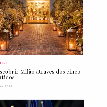
EIRO
scobrir Milão através dos cinco
ntidos
Nov 2024