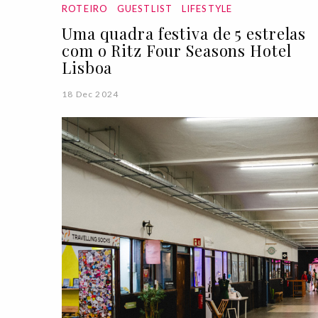
ROTEIRO
GUESTLIST
LIFESTYLE
Uma quadra festiva de 5 estrelas
com o Ritz Four Seasons Hotel
Lisboa
18 Dec 2024