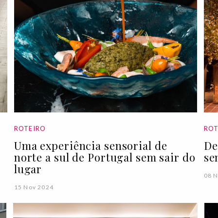
ROTEIRO
ROT
Uma experiência sensorial de
De
norte a sul de Portugal sem sair do
se
lugar
08 
15 Nov 2024