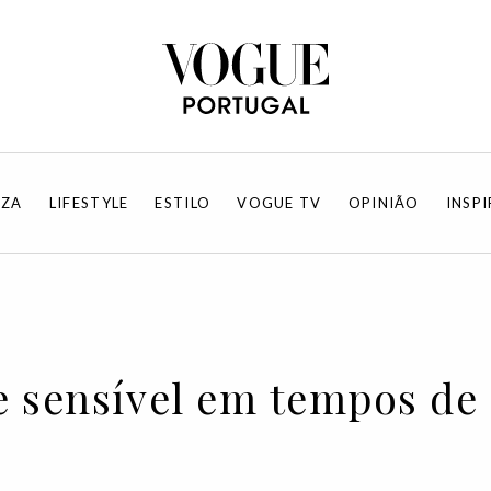
EZA
LIFESTYLE
ESTILO
VOGUE TV
OPINIÃO
INSP
e sensível em tempos de