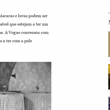
áscaras e luvas podem ser
sível que estejam a ter um
ãos. A Vogue conversou com
s a ter com a pele