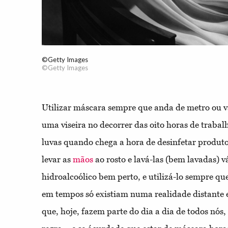
©Getty Images
©Getty Images
Utilizar máscara sempre que anda de metro ou 
uma viseira no decorrer das oito horas de trabal
luvas quando chega a hora de desinfetar produt
levar as
mãos
ao rosto e lavá-las (bem lavadas) vá
hidroalcoólico bem perto, e utilizá-lo sempre qu
em tempos só existiam numa realidade distante 
que, hoje, fazem parte do dia a dia de todos nós