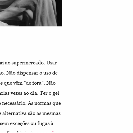
vai ao supermercado. Usar
ho. Não dispensar o uso de
os que vêm “de fora”. Não
rias vezes ao dia. Ter o gel
e necessário. As normas que
e alternativa são as mesmas
, sem exceções ou fugas à