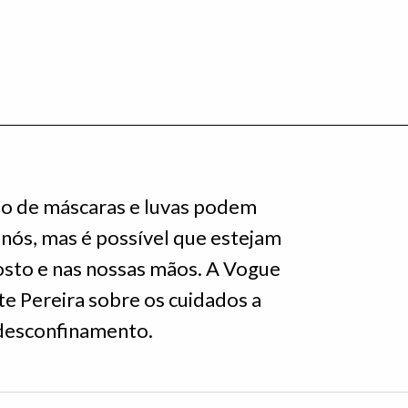
do de máscaras e luvas podem
nós, mas é possível que estejam
rosto e nas nossas mãos. A Vogue
e Pereira sobre os cuidados a
 desconfinamento.