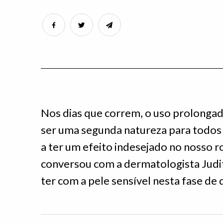
Nos dias que correm, o uso prolonga
ser uma segunda natureza para todos 
a ter um efeito indesejado no nosso 
conversou com a dermatologista Judit
ter com a pele sensível nesta fase de