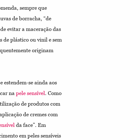
ecomenda, sempre que
 luvas de borracha, “de
 de evitar a maceração das
s de plástico ou vinil e sem
frequentemente originam
 e estendem-se ainda aos
icar na
pele sensível
. Como
utilização de produtos com
“aplicação de cremes com
ensível
da face”. Em
cimento em peles sensíveis