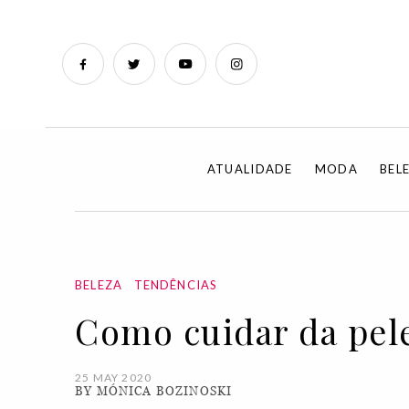
ATUALIDADE
MODA
BEL
BELEZA
TENDÊNCIAS
Como cuidar da pel
25 MAY 2020
BY MÓNICA BOZINOSKI