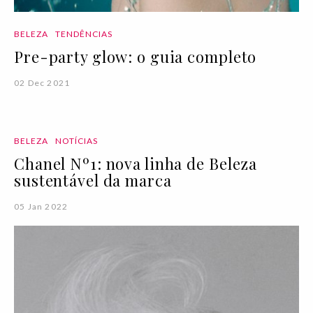
BELEZA
TENDÊNCIAS
Pre-party glow: o guia completo
02 Dec 2021
BELEZA
NOTÍCIAS
Chanel Nº1: nova linha de Beleza
sustentável da marca
05 Jan 2022