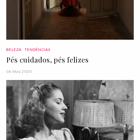
BELEZA
TENDÊNCIAS
Pés cuidados, pés felizes
06 May 2020