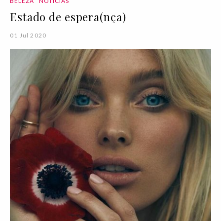
BELEZA
NOTÍCIAS
Estado de espera(nça)
01 Jul 2020