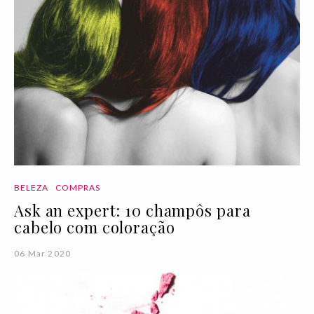
BELEZA
COMPRAS
Ask an expert: 10 champôs para
cabelo com coloração
06 Mar 2020