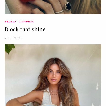
BELEZA
COMPRAS
Block that shine
28 Jul 2020