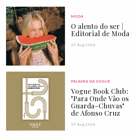
MODA
O alento do ser |
Editorial de Moda
07 Aug 2026
PALAVRA DA VOGUE
Vogue Book Club:
"Para Onde Vão os
Guarda-Chuvas"
de Afonso Cruz
07 Aug 2026