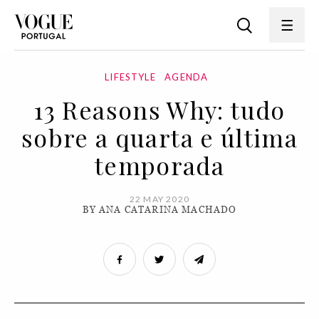
LIFESTYLE
AGENDA
13 Reasons Why: tudo
sobre a quarta e última
temporada
22 MAY 2020
BY ANA CATARINA MACHADO