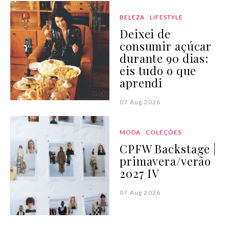
BELEZA
LIFESTYLE
Deixei de
consumir açúcar
durante 90 dias:
eis tudo o que
aprendi
07 Aug 2026
MODA
COLEÇÕES
CPFW Backstage |
primavera/verão
2027 IV
07 Aug 2026