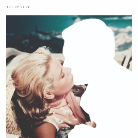
17 Feb 2020