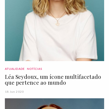
ATUALIDADE
NOTÍCIAS
Léa Seydoux, um ícone multifacetado
que pertence ao mundo
18 Jun 2020