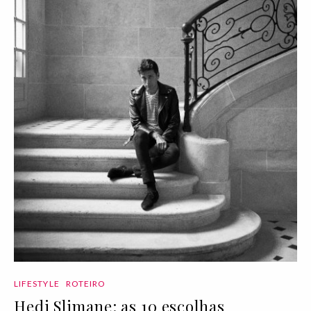
LIFESTYLE
ROTEIRO
Hedi Slimane: as 10 escolhas