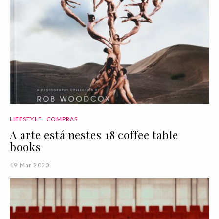
LIFESTYLE
COMPRAS
A arte está nestes 18 coffee table
books
19 Mar 2020