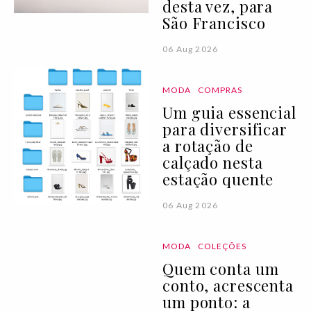
desta vez, para
São Francisco
06 Aug 2026
MODA
COMPRAS
Um guia essencial
para diversificar
a rotação de
calçado nesta
estação quente
06 Aug 2026
MODA
COLEÇÕES
Quem conta um
conto, acrescenta
um ponto: a