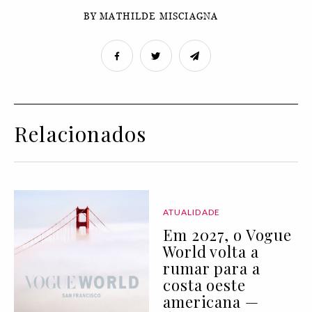
BY MATHILDE MISCIAGNA
Relacionados
ATUALIDADE
Em 2027, o Vogue
World volta a
rumar para a
costa oeste
americana —