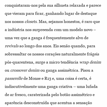
conquistaram-nos pela sua silhueta relaxada e parece
que vieram para ficar, ganhando lugar de destaque
nos nossos
closets
. Mas, sejamos honestos, é raro que
a indústria nos surpreenda com um modelo novo –
uma vez que a ganga é frequentemente alvo de
revivals
ao longo dos anos. Eis senão quando, para
sobressaltar os nossos corações naturalmente frágeis
pós-quarentena, surge a micro tendência
wrap denim
ou
crossover denim
ou ganga assimétrica. Pisou a
passerelle
de Monse e R13 e, uma coisa é certa, é
indiscutivelmente uma ganga criativa – uma lufada
de ar fresco, caraterizada pelo botão assimétrico e
aparência desconstruída que acentua a sensação