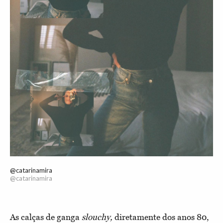
@catarinamira
@catarinamira
As calças de ganga
slouchy,
diretamente dos anos 80,