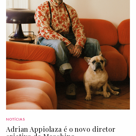
NOTÍCIAS
Adrian Appiolaza é o novo diretor