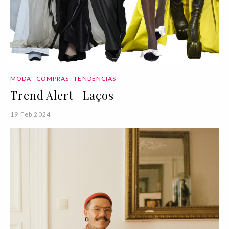
MODA
COMPRAS
TENDÊNCIAS
Trend Alert | Laços
19 Feb 2024