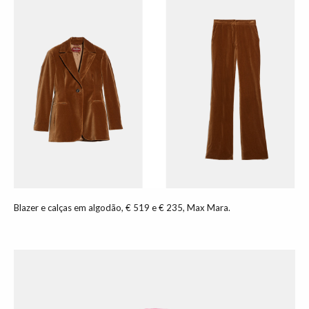
Blazer e calças em algodão, € 519 e € 235, Max Mara.