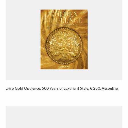
Livro Gold Opulence: 500 Years of Luxuriant Style, € 250, Assouline.