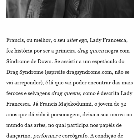
Francis, ou melhor, o seu
alter ego
, Lady Francesca,
fez história por ser a primeira
drag queen
negra com
Síndrome de Down. Se assistir a um espetáculo do
Drag Syndrome (espreite dragsyndrome.com, não se
vai arrepender), é lá que vai poder encontrar das mais
ferozes e selvagens
drag queens
, como é descrita Lady
Francesca. Já Francis Majekodunmi, o jovem de 32
anos que dá vida à personagem, deixa a sua marca no
mundo das artes, no qual participa nos papéis de
dançarino,
performer
e coreógrafo. A condição de