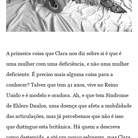
A primeira coisa que Clara nos diz sobre si é que é
uma mulher com uma deficiência, e não uma mulher
deficiente. É preciso mais alguma coisa para a
conhecer? Talvez que tem 41 anos, vive no Reino
Unido e é modelo e oradora. Ah, e que tem Síndrome
de Ehlers-Danlos, uma doença que afeta a mobilidade
das articulações, mas já percebemos que não é isso
que distingue esta britânica. Há quem a descreva
como destemida, e até um pouco selvagem, mas Clara