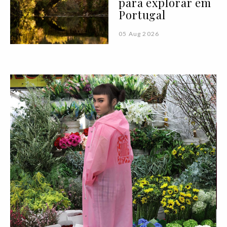
para explorar em
Portugal
05 Aug 2026