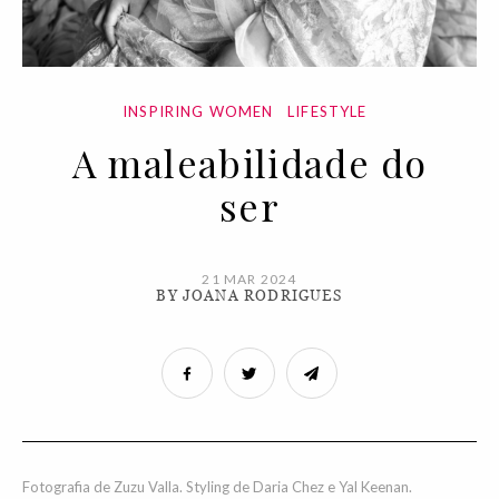
INSPIRING WOMEN
LIFESTYLE
A maleabilidade do
ser
21 MAR 2024
BY JOANA RODRIGUES
Fotografia de Zuzu Valla. Styling de Daria Chez e Yal Keenan.