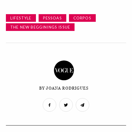
LIFESTYLE
PESSOAS
CORPOS
THE NEW BEGGININGS ISSUE
BY JOANA RODRIGUES