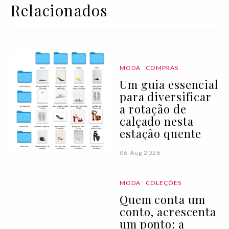
Relacionados
MODA
COMPRAS
Um guia essencial
para diversificar
a rotação de
calçado nesta
estação quente
06 Aug 2026
MODA
COLEÇÕES
Quem conta um
conto, acrescenta
um ponto: a