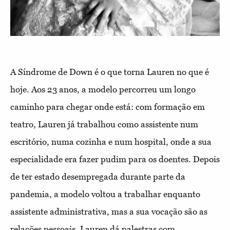
A Síndrome de Down é o que torna Lauren no que é
hoje. Aos 23 anos, a modelo percorreu um longo
caminho para chegar onde está: com formação em
teatro, Lauren já trabalhou como assistente num
escritório, numa cozinha e num hospital, onde a sua
especialidade era fazer pudim para os doentes. Depois
de ter estado desempregada durante parte da
pandemia, a modelo voltou a trabalhar enquanto
assistente administrativa, mas a sua vocação são as
relações pessoais. Lauren dá palestras com