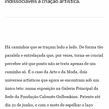
indissociáveis à criação artística.
Há caminhos que se traçam lado a lado. De forma tão
paralela e entrelaçada que, por vezes, torna-se crucial
perceber até que ponto não se trata apenas de um
caminho só. É o caso da Arte e da Moda, dois
universos artísticos que agora se encontram sob um
único teto: numa exposição na Galeria Principal da
Sede da Fundação Calouste Gulbenkian. Patente até
dia 21 de junho, e com o mote de espelhar o laço