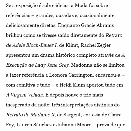
Se a exposição é sobre ideias, a Moda foi sobre
referências – grandes, ousadas e, ocasionalmente,
deliciosamente diretas. Enquanto Gracie Abrams
brilhou como se tivesse saído diretamente do
Retrato
de Adele Bloch-Bauer I
, de Klimt, Rachel Zegler
apresentou um drama histórico completo através de
A
Execução de Lady Jane Grey
. Madonna não se limitou
a fazer referência a Leonora Carrington, encarnou-a –
com comitiva e tudo – e Heidi Klum apostou tudo em
A Virgem Velada
. E depois houve o trio mais
inesperado da noite: três interpretações distintas do
Retrato de Madame X
, de Sargent, cortesia de Claire
Foy, Lauren Sánchez e Julianne Moore – prova de que