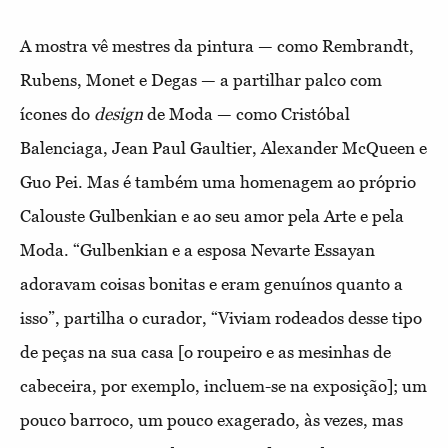
A mostra vê mestres da pintura — como Rembrandt,
Rubens, Monet e Degas — a partilhar palco com
ícones do
design
de Moda — como Cristóbal
Balenciaga, Jean Paul Gaultier, Alexander McQueen e
Guo Pei. Mas é também uma homenagem ao próprio
Calouste Gulbenkian e ao seu amor pela Arte e pela
Moda. “Gulbenkian e a esposa Nevarte Essayan
adoravam coisas bonitas e eram genuínos quanto a
isso”, partilha o curador, “Viviam rodeados desse tipo
de peças na sua casa [o roupeiro e as mesinhas de
cabeceira, por exemplo, incluem-se na exposição]; um
pouco barroco, um pouco exagerado, às vezes, mas