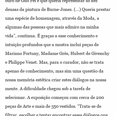
ouro de Guo Pei e que queria representar as dez
deusas da pintura de Burne-Jones. (...) Queria prestar
uma espécie de homenagem, através da Moda, a
algumas das pessoas que mais admiro na minha
vida”, continua. É graças a esse conhecimento e
intuição profundos que a mostra inclui peças de
Mariano Fortuny, Madame Grès, Hubert de Givenchy
e Philippe Venet. Mas, para o curador, não se trata
apenas de conhecimento, mas sim uma questão da
nossa memória estética criar estes diálogos na nossa
mente. A dificuldade chegou sob a tarefa de
selecionar. A exposição começou com cerca de 200
peças de Arte e mais de 350 vestidos. “Trata-se de
filtrar, escolher e tentar encontrar esses diálogos que