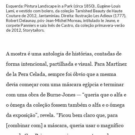
Esquerda: Pintura Landscape in a Park (circa 1850) , Eugène-Louis
Lami, e vestido com bolero, da coleção Tarnished Beauty de Haute
Couture de 2012, Jantaminiau. Direita: Ilustração Les Adieux (1777),
Robert Delaunay, pós-Jean-Michel Moreau, intitulado le Jeune, e
corpete Panniers e saia Inês de Castro, da coleção primavera-verão
de 2012, Storytailors.
A mostra é uma antologia de histórias, contadas de
forma intencional, partilhada e visual. Para Martínez
de la Pera Celada, sempre foi óbvio que a mesma
devia começar com uma máscara egípcia e terminar
com uma obra de Burne-Jones — “queria que o alfa e
o ómega da coleção fossem também o alfa e o ómega
da exposição”, revela. “Ficou bem claro que, para
[combinar com] a máscara, queria usar o magnífico