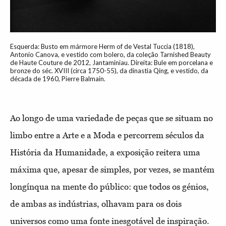
Esquerda: Busto em mármore Herm of de Vestal Tuccia (1818),
Antonio Canova, e vestido com bolero, da coleção Tarnished Beauty
de Haute Couture de 2012, Jantaminiau. Direita: Bule em porcelana e
bronze do séc. XVIII (circa 1750-55), da dinastia Qing, e vestido, da
década de 1960, Pierre Balmain.
Ao longo de uma variedade de peças que se situam no
limbo entre a Arte e a Moda e percorrem séculos da
História da Humanidade, a exposição reitera uma
máxima que, apesar de simples, por vezes, se mantém
longínqua na mente do público: que todos os génios,
de ambas as indústrias, olhavam para os dois
universos como uma fonte inesgotável de inspiração.