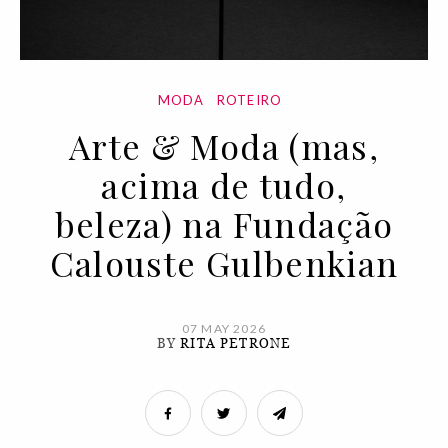
MODA
ROTEIRO
Arte & Moda (mas,
acima de tudo,
beleza) na Fundação
Calouste Gulbenkian
07 MAY 2026
BY
RITA PETRONE