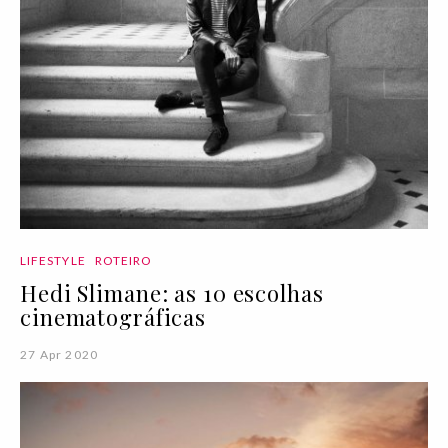
LIFESTYLE
ROTEIRO
Hedi Slimane: as 10 escolhas
cinematográficas
27 Apr 2020