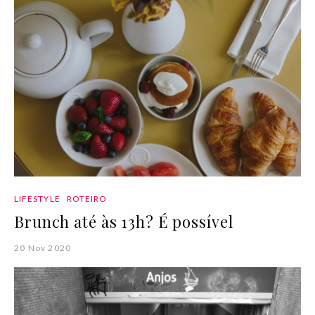
LIFESTYLE
ROTEIRO
Brunch até às 13h? É possível
20 Nov 2020