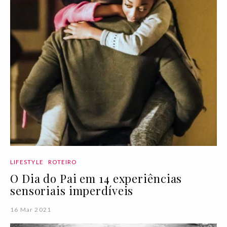
LIFESTYLE
ROTEIRO
O Dia do Pai em 14 experiências
sensoriais imperdíveis
16 Mar 2021