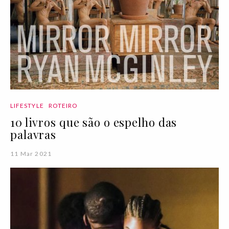
LIFESTYLE
ROTEIRO
10 livros que são o espelho das
palavras
11 Mar 2021