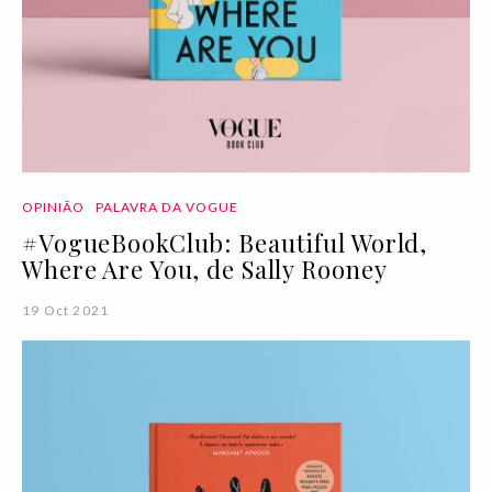
OPINIÃO
PALAVRA DA VOGUE
#VogueBookClub: Beautiful World,
Where Are You, de Sally Rooney
19 Oct 2021