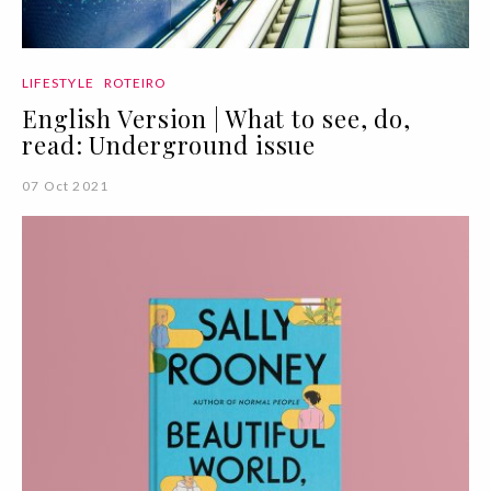
LIFESTYLE
ROTEIRO
English Version | What to see, do,
read: Underground issue
07 Oct 2021