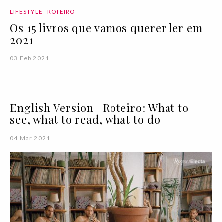
LIFESTYLE
ROTEIRO
Os 15 livros que vamos querer ler em
2021
03 Feb 2021
English Version | Roteiro: What to
see, what to read, what to do
04 Mar 2021