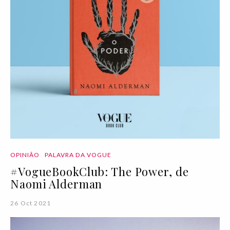
OPINIÃO
PALAVRA DA VOGUE
#VogueBookClub: The Power, de
Naomi Alderman
26 Oct 2021