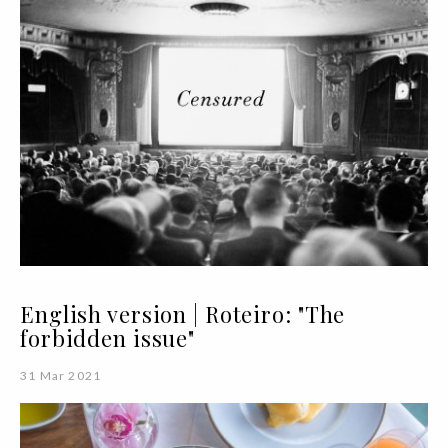
English version | Roteiro: "The
forbidden issue"
31 Mar 2021