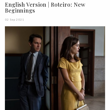
English Version | Roteiro: New
Beginnings
02 Sep 2021