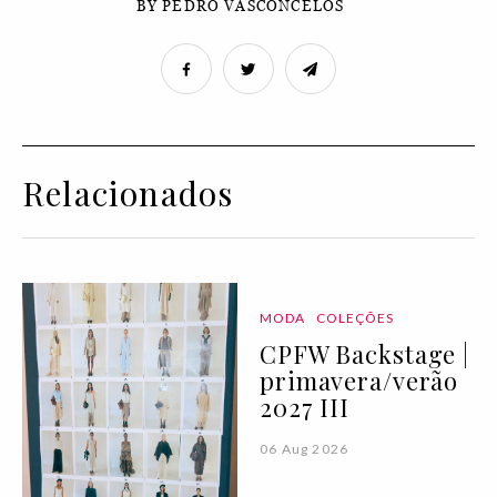
BY PEDRO VASCONCELOS
Relacionados
MODA
COLEÇÕES
CPFW Backstage |
primavera/verão
2027 III
06 Aug 2026