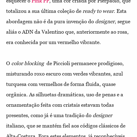
esquecer o
Pink PP
, uma cor criada por Pierpaolo, que
totalizou a sua última coleção de
ready to wear
. Esta
abordagem não é da pura invenção do
designer
, segue
aliás o ADN da Valentino que, anteriormente ao rosa,
era conhecida por um vermelho vibrante.
O
color blocking
de Piccioli permanece prodigioso,
misturando roxo escuro com verdes vibrantes, azul
turquesa com vermelhos de forma fluida, quase
orgânica. As silhuetas dramáticas, uso de penas e a
ornamentação feita com cristais estavam todas
presentes, como já é uma tradição do
designer
italiano, que se mantém fiel aos códigos clássicos de
Alta-Costura. Fora estes elementos, já reconhecíveis