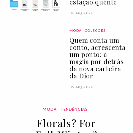
estação quente
06 Aug 2026
MODA
COLEÇÕES
Quem conta um
conto, acrescenta
um ponto: a
magia por detrás
da nova carteira
da Dior
05 Aug 2026
MODA
TENDÊNCIAS
Florals? For