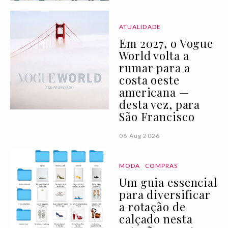
ATUALIDADE
Em 2027, o Vogue
World volta a
rumar para a
costa oeste
americana —
desta vez, para
São Francisco
06 Aug 2026
MODA
COMPRAS
Um guia essencial
para diversificar
a rotação de
calçado nesta