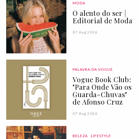
MODA
O alento do ser |
Editorial de Moda
07 Aug 2026
PALAVRA DA VOGUE
Vogue Book Club:
"Para Onde Vão os
Guarda-Chuvas"
de Afonso Cruz
07 Aug 2026
BELEZA
LIFESTYLE