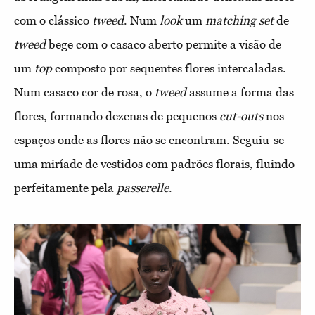
com o clássico
tweed
. Num
look
um
matching set
de
tweed
bege com o casaco aberto permite a visão de
um
top
composto por sequentes flores intercaladas.
Num casaco cor de rosa, o
tweed
assume a forma das
flores, formando dezenas de pequenos
cut-outs
nos
espaços onde as flores não se encontram. Seguiu-se
uma miríade de vestidos com padrões florais, fluindo
perfeitamente pela
passerelle
.