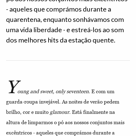
- aqueles que comprámos durante a
quarentena, enquanto sonhávamos com
uma vida liberdade - e estreá-los ao som
dos melhores hits da estação quente.
Y
oung and sweet, only seventeen
. E com um
guarda-roupa invejável. As noites de verão pedem
brilho, cor e muito
glamour
. Está finalmente na
altura de limparmos o pó aos nossos conjuntos mais
excêntricos - aqueles que comprámos durante a