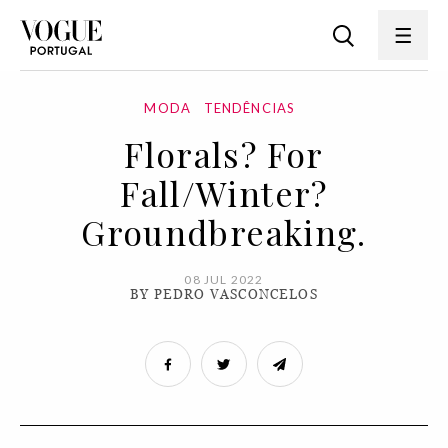
MODA
TENDÊNCIAS
Florals? For
Fall/Winter?
Groundbreaking.
08 JUL 2022
BY PEDRO VASCONCELOS