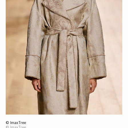
© ImaxTree
© ImaxTree