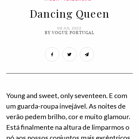
Dancing Queen
08 JUL 2022
BY VOGUE PORTUGAL
Young and sweet, only seventeen. E com
um guarda-roupa invejável. As noites de
verão pedem brilho, cor e muito glamour.
Está finalmente na altura de limparmos o
pó aos nossos conjuntos mais excêntricos