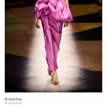
© ImaxTree
© ImaxTree