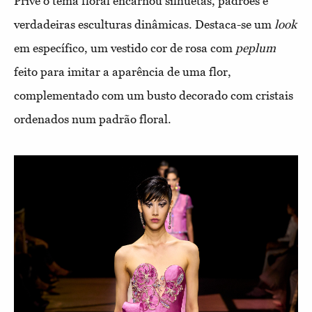
Privé o tema floral encarnou silhuetas, padrões e
verdadeiras esculturas dinâmicas. Destaca-se um
look
em específico, um vestido cor de rosa com
peplum
feito para imitar a aparência de uma flor,
complementado com um busto decorado com cristais
ordenados num padrão floral.