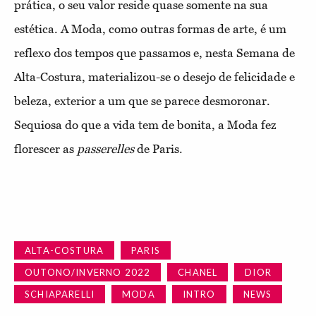
prática, o seu valor reside quase somente na sua
estética. A Moda, como outras formas de arte, é um
reflexo dos tempos que passamos e, nesta Semana de
Alta-Costura, materializou-se o desejo de felicidade e
beleza, exterior a um que se parece desmoronar.
Sequiosa do que a vida tem de bonita, a Moda fez
florescer as
passerelles
de Paris.
ALTA-COSTURA
PARIS
OUTONO/INVERNO 2022
CHANEL
DIOR
SCHIAPARELLI
MODA
INTRO
NEWS