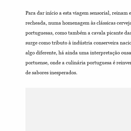
Para dar início a esta viagem sensorial, reinam
recheada, numa homenagem às clássicas cerveja
portuguesas, como também a cavala picante das
surge como tributo à indústria conserveira nac
algo diferente, há ainda uma interpretação ousa
portuense, onde a culinária portuguesa é rein
de sabores inesperados.