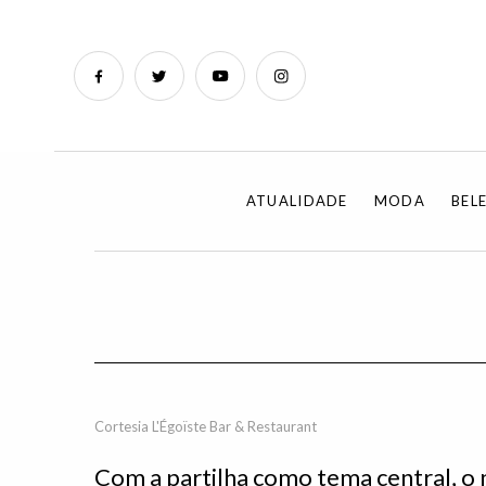
ATUALIDADE
MODA
BEL
Cortesia L'Égoïste Bar & Restaurant
Com a partilha como tema central, o 