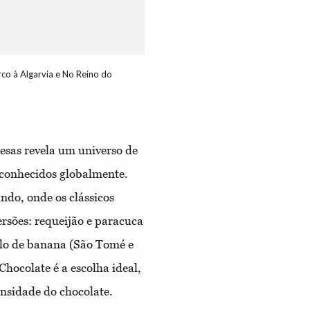
rco à Algarvia e No Reino do
mesas revela um universo de
econhecidos globalmente.
ndo, onde os clássicos
ersões: requeijão e paracuca
olo de banana (São Tomé e
Chocolate é a escolha ideal,
ensidade do chocolate.