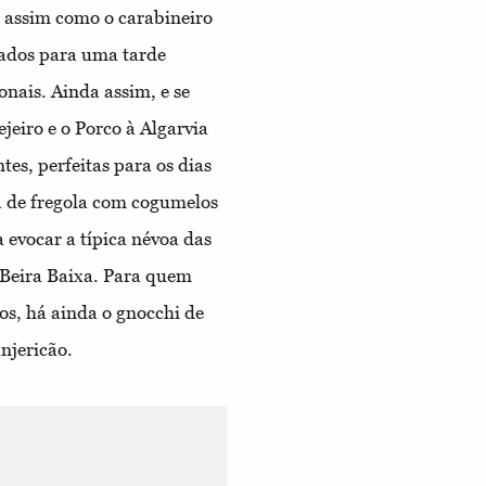
 assim como o carabineiro
zados para uma tarde
nais. Ainda assim, e se
ejeiro e o Porco à Algarvia
es, perfeitas para os dias
da de fregola com cogumelos
 evocar a típica névoa das
Beira Baixa. Para quem
os, há ainda o gnocchi de
njericão.