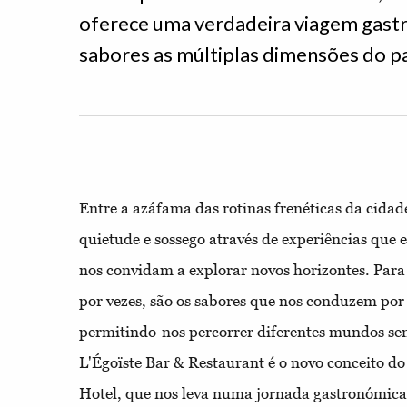
oferece uma verdadeira viagem gastr
sabores as múltiplas dimensões do pa
Entre a azáfama das rotinas frenéticas da cid
quietude e sossego através de experiências que 
nos convidam a explorar novos horizontes. Para
por vezes, são os sabores que nos conduzem por
permitindo-nos percorrer diferentes mundos sem
L'Égoïste Bar & Restaurant é o novo conceito d
Hotel, que nos leva numa jornada gastronómica 