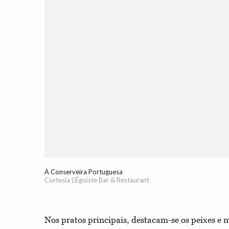
A Conserveira Portuguesa
Cortesia L'Égoïste Bar & Restaurant
Nos pratos principais, destacam-se os peixes e m