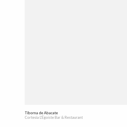
Tiborna de Abacate
Cortesia L'Égoïste Bar & Restaurant