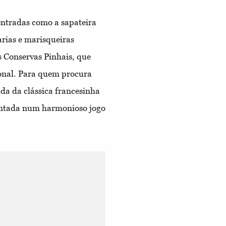
 entradas como a sapateira
rias e marisqueiras
 Conservas Pinhais, que
ional. Para quem procura
da da clássica francesinha
ventada num harmonioso jogo