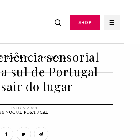
SHOP
ROTEIRO
riência sensorial
IRING WOMEN
CASAMENTOS
 a sul de Portugal
sair do lugar
15 NOV 2024
BY
VOGUE PORTUGAL