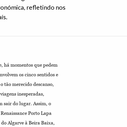
onómica, refletindo nos
ís.
ade, há momentos que pedem
envolvem os cinco sentidos e
 o tão merecido descanso,
 viagens inesperadas,
 sair do lugar. Assim, o
o Renaissance Porto Lapa
do Algarve à Beira Baixa,