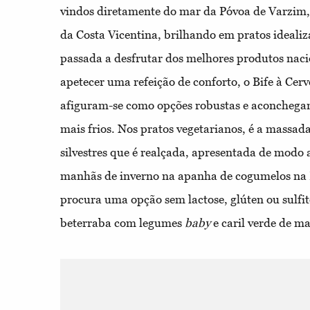
vindos diretamente do mar da Póvoa de Varzim,
da Costa Vicentina, brilhando em pratos ideali
passada a desfrutar dos melhores produtos nacio
apetecer uma refeição de conforto, o Bife à Cerv
afiguram-se como opções robustas e aconchegant
mais frios. Nos pratos vegetarianos, é a massa
silvestres que é realçada, apresentada de modo a
manhãs de inverno na apanha de cogumelos na 
procura uma opção sem lactose, glúten ou sulfit
beterraba com legumes
baby
e caril verde de ma