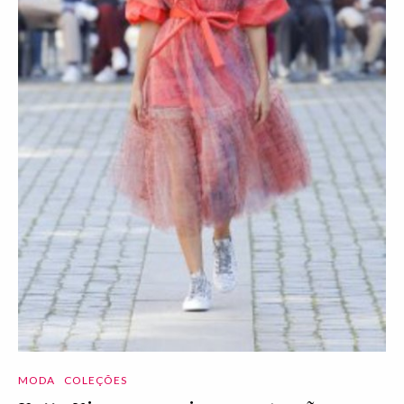
MODA
COLEÇÕES