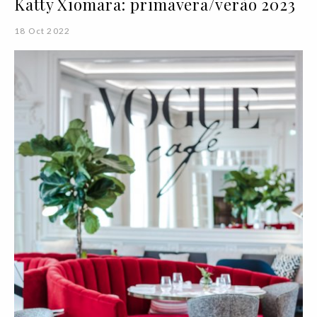
Katty Xiomara: primavera/verão 2023
18 Oct 2022