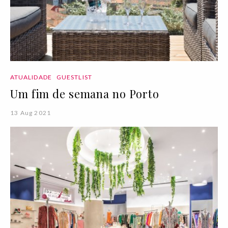
ATUALIDADE
GUESTLIST
Um fim de semana no Porto
13 Aug 2021