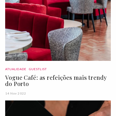
ATUALIDADE
GUESTLIST
Vogue Café: as refeições mais trendy
do Porto
14 Nov 2022