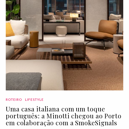
ROTEIRO
LIFESTYLE
Uma casa italiana com um toque
português: a Minotti chegou ao Porto
em colaboração com a SmokeSignals