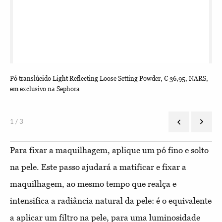
Pó translúcido Light Reflecting Loose Setting Powder, € 36,95, NARS,
Pó 
em exclusivo na Sephora
1 / 3
Para fixar a maquilhagem, aplique um pó fino e solto
na pele. Este passo ajudará a matificar e fixar a
maquilhagem, ao mesmo tempo que realça e
intensifica a radiância natural da pele: é o equivalente
a aplicar um filtro na pele, para uma luminosidade