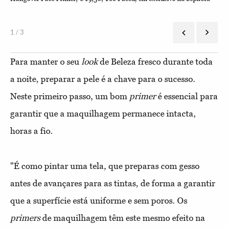
na 
1 / 3
Para manter o seu
look
de Beleza fresco durante toda
a noite, preparar a pele é a chave para o sucesso.
Neste primeiro passo, um bom
primer
é essencial para
garantir que a maquilhagem permanece intacta,
horas a fio.
"É como pintar uma tela, que preparas com gesso
antes de avançares para as tintas, de forma a garantir
que a superfície está uniforme e sem poros. Os
primers
de maquilhagem têm este mesmo efeito na