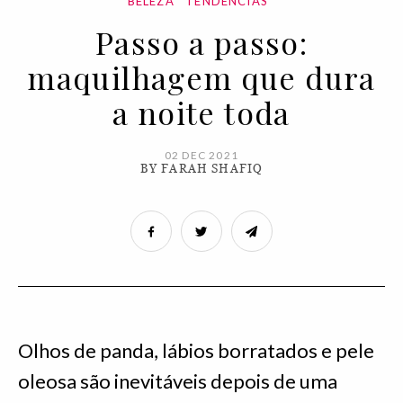
BELEZA
TENDÊNCIAS
Passo a passo:
maquilhagem que dura
a noite toda
02 DEC 2021
BY FARAH SHAFIQ
Olhos de panda, lábios borratados e pele
oleosa são inevitáveis depois de uma