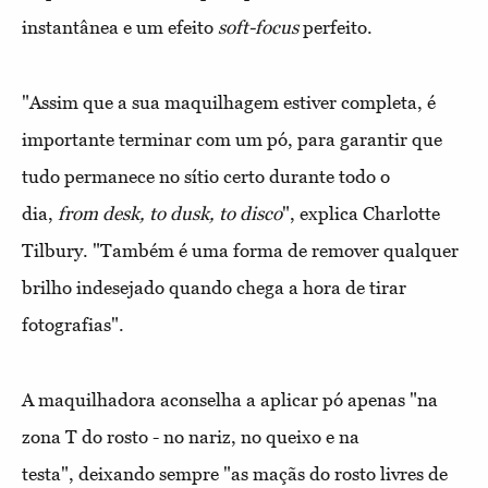
instantânea e um efeito
soft-focus
perfeito.
"Assim que a sua maquilhagem estiver completa, é
importante terminar com um pó, para garantir que
tudo permanece no sítio certo durante todo o
dia,
from desk, to dusk, to disco
", explica Charlotte
Tilbury. "Também é uma forma de remover qualquer
brilho indesejado quando chega a hora de tirar
fotografias".
A maquilhadora aconselha a aplicar pó apenas "na
zona T do rosto - no nariz, no queixo e na
testa", deixando sempre "as maçãs do rosto livres de