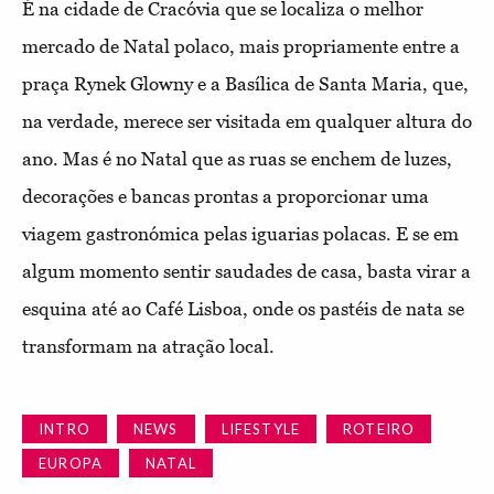
É na cidade de Cracóvia que se localiza o melhor
mercado de Natal polaco, mais propriamente entre a
praça Rynek Glowny e a Basílica de Santa Maria, que,
na verdade, merece ser visitada em qualquer altura do
ano. Mas é no Natal que as ruas se enchem de luzes,
decorações e bancas prontas a proporcionar uma
viagem gastronómica pelas iguarias polacas. E se em
algum momento sentir saudades de casa, basta virar a
esquina até ao Café Lisboa, onde os pastéis de nata se
transformam na atração local.
INTRO
NEWS
LIFESTYLE
ROTEIRO
EUROPA
NATAL