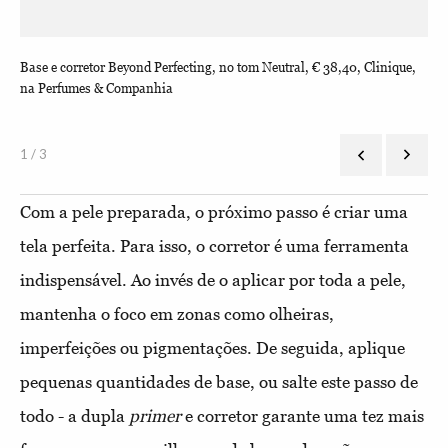
ora
Base e corretor Beyond Perfecting, no tom Neutral, € 38,40, Clinique,
Cor
na Perfumes & Companhia
NAR
1 / 3
Com a pele preparada, o próximo passo é criar uma
tela perfeita. Para isso, o corretor é uma ferramenta
indispensável. Ao invés de o aplicar por toda a pele,
mantenha o foco em zonas como olheiras,
imperfeições ou pigmentações. De seguida, aplique
pequenas quantidades de base, ou salte este passo de
todo - a dupla
primer
e corretor garante uma tez mais