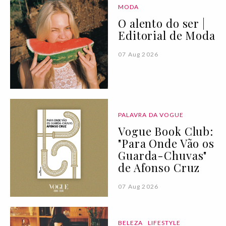
MODA
O alento do ser |
Editorial de Moda
07 Aug 2026
PALAVRA DA VOGUE
Vogue Book Club:
"Para Onde Vão os
Guarda-Chuvas"
de Afonso Cruz
07 Aug 2026
BELEZA
LIFESTYLE