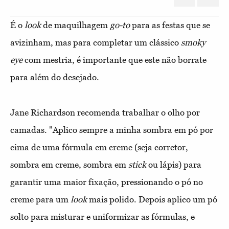
É o
look
de maquilhagem
go-to
para as festas que se
avizinham, mas para completar um clássico
smoky
eye
com mestria, é importante que este não borrate
para além do desejado.
Jane Richardson recomenda trabalhar o olho por
camadas. "Aplico sempre a minha sombra em pó por
cima de uma fórmula em creme (seja corretor,
sombra em creme, sombra em
stick
ou lápis) para
garantir uma maior fixação, pressionando o pó no
creme para um
look
mais polido. Depois aplico um pó
solto para misturar e uniformizar as fórmulas, e