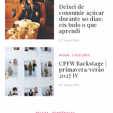
Deixei de
consumir açúcar
durante 90 dias:
eis tudo o que
aprendi
07 Aug 2026
MODA
COLEÇÕES
CPFW Backstage |
primavera/verão
2027 IV
07 Aug 2026