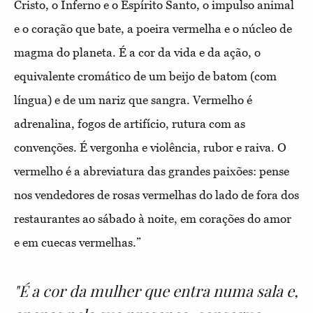
Cristo, o Inferno e o Espírito Santo, o impulso animal
e o coração que bate, a poeira vermelha e o núcleo de
magma do planeta. É a cor da vida e da ação, o
equivalente cromático de um beijo de batom (com
língua) e de um nariz que sangra. Vermelho é
adrenalina, fogos de artifício, rutura com as
convenções. É vergonha e violência, rubor e raiva. O
vermelho é a abreviatura das grandes paixões: pense
nos vendedores de rosas vermelhas do lado de fora dos
restaurantes ao sábado à noite, em corações do amor
e em cuecas vermelhas.”
"É a cor da mulher que entra numa sala e,