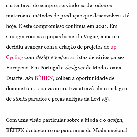
sustentável de sempre, servindo-se de todos os
materiais e métodos de produção que desenvolveu até
hoje. E este compromisso continua em 2021. Em
sinergia com as equipas locais da Vogue, a marca
decidiu avançar com a criação de projetos de
up-
Cycling
com
designer
s e/ou artistas de vários países
Europeus. Em Portugal a
designer
de Moda Joana
Duarte,
aka
BÉHEN
, colheu a oportunidade de
demonstrar a sua visão criativa através da reciclagem
de
stocks
parados e peças antigas da Levi’s®.
Com uma visão particular sobre a Moda e o
design,
BÉHEN destacou-se no panorama da Moda nacional