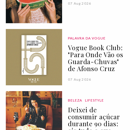
07 Aug 2026
PALAVRA DA VOGUE
Vogue Book Club:
"Para Onde Vão os
Guarda-Chuvas"
de Afonso Cruz
07 Aug 2026
BELEZA
LIFESTYLE
Deixei de
consumir açúcar
durante 90 dias: