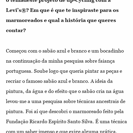
o tema
deste projeto de up-Cycling com a
Levi’s®? Em que é que te inspiraste para os
marmoreados e qual a história que queres
contar?
Começou com o sabão azul e branco e um bocadinho
na continuação da minha pesquisa sobre faiança
portuguesa. Soube logo que queria pintar as peças e
recriar o famoso sabão azul e branco. A ideia da
pintura, da água e do efeito que o sabão cria na água
levou-me a uma pesquisa sobre técnicas ancestrais de
pintura. Foi aí que descobri o marmoreado feito pela
Fundação Ricardo Espírito Santo Silva. É uma técnica
com um saber imenso e que exige alguma prática,