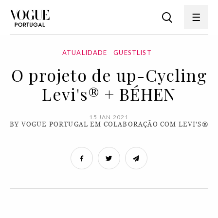
ATUALIDADE
GUESTLIST
O projeto de up-Cycling
Levi's® + BÉHEN
15 JAN 2021
BY VOGUE PORTUGAL EM COLABORAÇÃO COM LEVI'S®