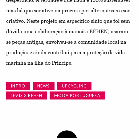
desperdício. A verdade é que nada é 100% sustentável
mas há que ser ativo na procura por alternativas e ser
criativo. Neste projeto em específico sinto que foi sem
dúvida uma colaboração à maneira BÉHEN, usaram-
se peças antigas, envolveu-se a comunidade local na
produção e ainda contribui para a proteção da vida
marinha na ilha do Príncipe.
INTRO
NEWS
UPCYCLING
LEVIS X BEHEN
MODA PORTUGUESA