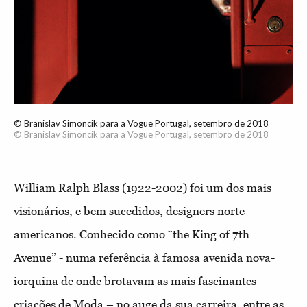
© Branislav Simoncik para a Vogue Portugal, setembro de 2018
© Branislav Simoncik para a Vogue Portugal, setembro de 2018
William Ralph Blass (1922-2002) foi um dos mais
visionários, e bem sucedidos, designers norte-
americanos. Conhecido como “the King of 7th
Avenue” - numa referência à famosa avenida nova-
iorquina de onde brotavam as mais fascinantes
criações de Moda – no auge da sua carreira, entre as