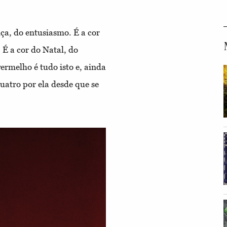
ça, do entusiasmo. É a cor
É a cor do Natal, do
ermelho é tudo isto e, ainda
uatro por ela desde que se