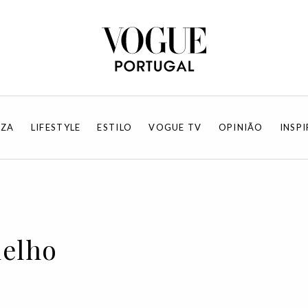
EZA
LIFESTYLE
ESTILO
VOGUE TV
OPINIÃO
INSP
melho