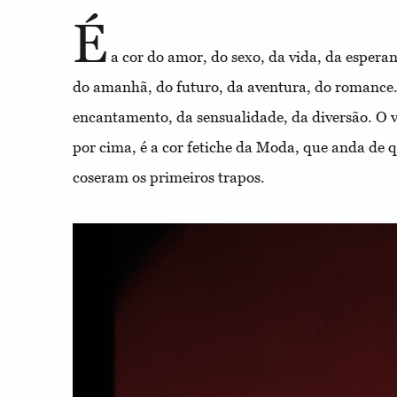
É
a cor do amor, do sexo, da vida, da esperan
do amanhã, do futuro, da aventura, do romance. 
encantamento, da sensualidade, da diversão. O v
por cima, é a cor fetiche da Moda, que anda de q
coseram os primeiros trapos.