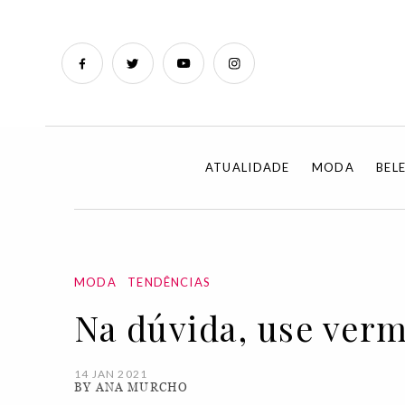
ATUALIDADE
MODA
BEL
MODA
TENDÊNCIAS
Na dúvida, use ver
14 JAN 2021
BY ANA MURCHO