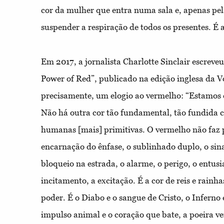
cor da mulher que entra numa sala e, apenas pe
suspender a respiração de todos os presentes. É 
Em 2017, a jornalista Charlotte Sinclair escreve
Power of Red”, publicado na edição inglesa da V
precisamente, um elogio ao vermelho: “Estamos 
Não há outra cor tão fundamental, tão fundida 
humanas [mais] primitivas. O vermelho não faz pr
encarnação do ênfase, o sublinhado duplo, o sinal
bloqueio na estrada, o alarme, o perigo, o entusi
incitamento, a excitação. É a cor de reis e rainha
poder. É o Diabo e o sangue de Cristo, o Inferno 
impulso animal e o coração que bate, a poeira v