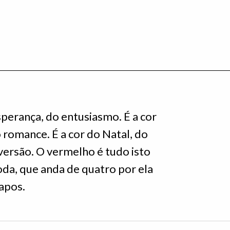
esperança, do entusiasmo. É a cor
 romance. É a cor do Natal, do
versão. O vermelho é tudo isto
Moda, que anda de quatro por ela
apos.