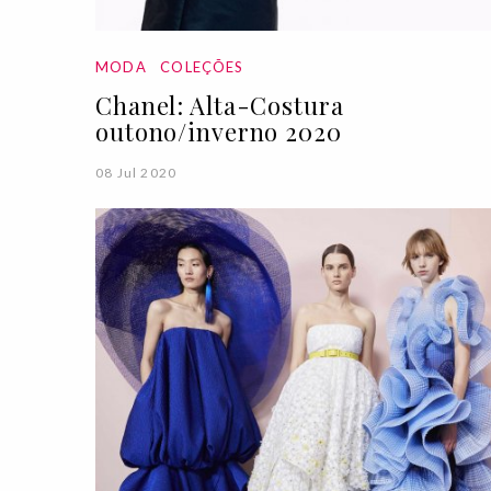
MODA
COLEÇÕES
Chanel: Alta-Costura
outono/inverno 2020
08 Jul 2020