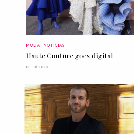
MODA
NOTÍCIAS
Haute Couture goes digital
03 Jul 2020