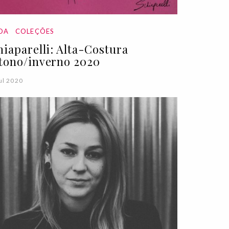
DA
COLEÇÕES
hiaparelli: Alta-Costura
tono/inverno 2020
ul 2020