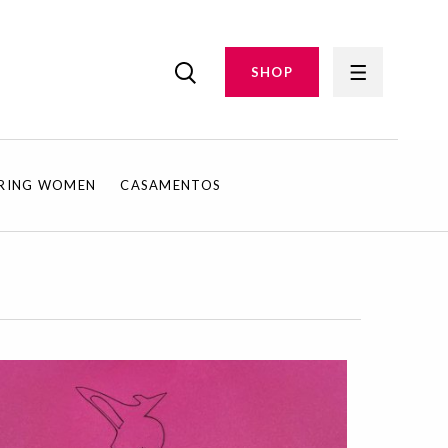
SHOP
IRING WOMEN
CASAMENTOS