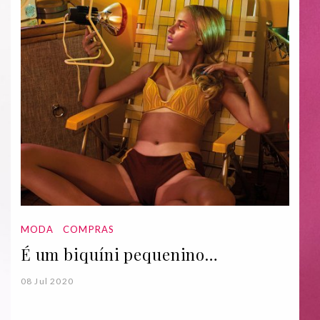
MODA
COMPRAS
É um biquíni pequenino…
08 Jul 2020