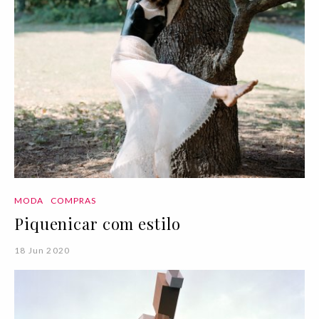
MODA
COMPRAS
Piquenicar com estilo
18 Jun 2020