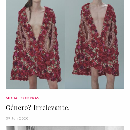
MODA
COMPRAS
Género? Irrelevante.
09 Jun 2020