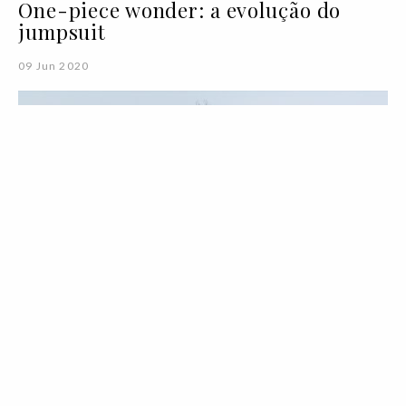
One-piece wonder: a evolução do
jumpsuit
09 Jun 2020