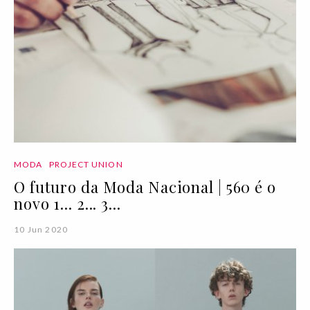
MODA
PROJECT UNION
O futuro da Moda Nacional | 560 é o
novo 1... 2... 3...
10 Jun 2020