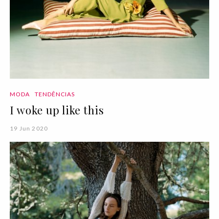
MODA
TENDÊNCIAS
I woke up like this
19 Jun 2020