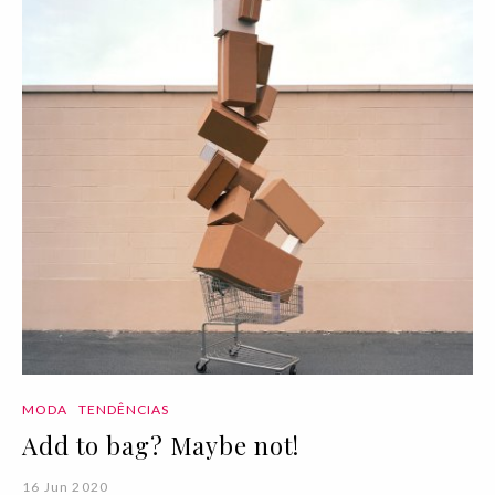
MODA
TENDÊNCIAS
Add to bag? Maybe not!
16 Jun 2020