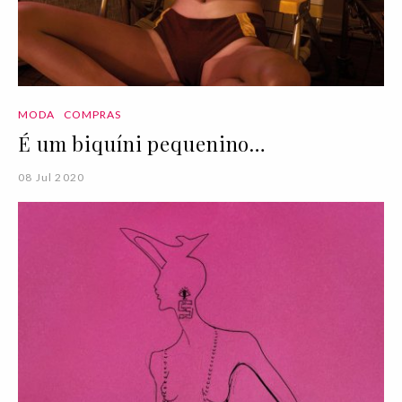
MODA
COMPRAS
É um biquíni pequenino…
08 Jul 2020