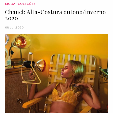
MODA
COLEÇÕES
Chanel: Alta-Costura outono/inverno
2020
08 Jul 2020