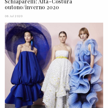
Schiaparelli: Alta-Costura
outono/inverno 2020
08 Jul 2020