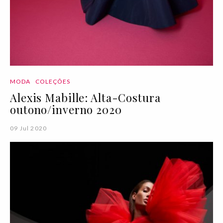
MODA
COLEÇÕES
Alexis Mabille: Alta-Costura
outono/inverno 2020
09 Jul 2020