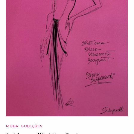
MODA
COLEÇÕES