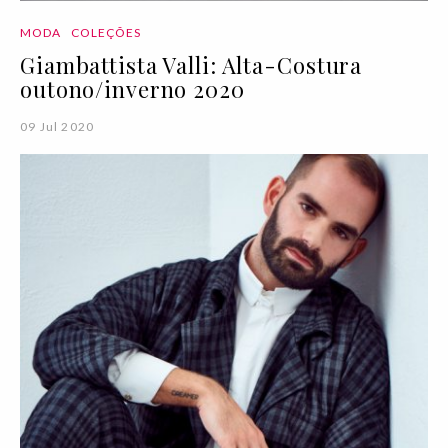
MODA
COLEÇÕES
Giambattista Valli: Alta-Costura
outono/inverno 2020
09 Jul 2020