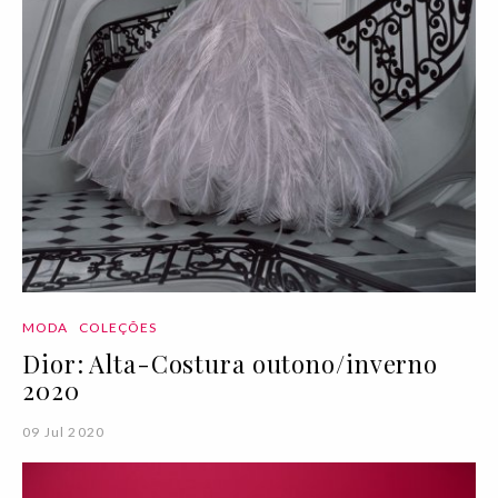
MODA
COLEÇÕES
Dior: Alta-Costura outono/inverno
2020
09 Jul 2020