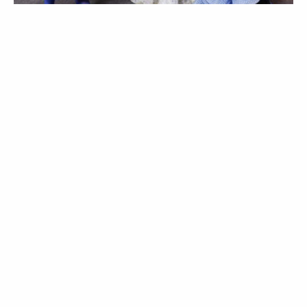
MODA
NOTÍCIAS
Haute Couture goes digital
03 Jul 2020