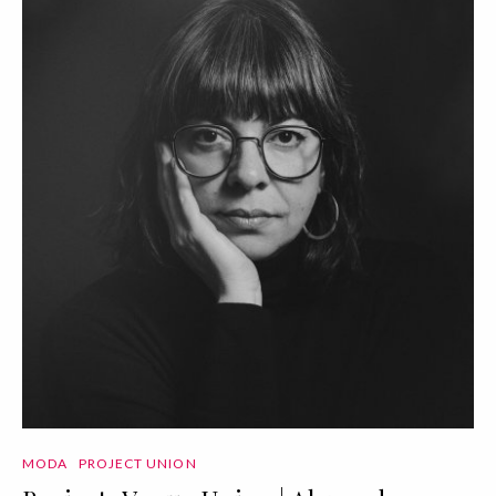
MODA
PROJECT UNION