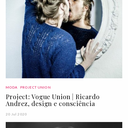
MODA
PROJECT UNION
Project: Vogue Union | Ricardo
Andrez, design e consciência
20 Jul 2020