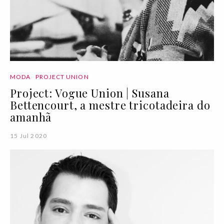
MODA
PROJECT UNION
Project: Vogue Union | Susana
Bettencourt, a mestre tricotadeira do
amanhã
15 Jul 2020