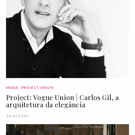
MODA
PROJECT UNION
Project: Vogue Union | Carlos Gil, a
arquitetura da elegância
14 Jul 2020