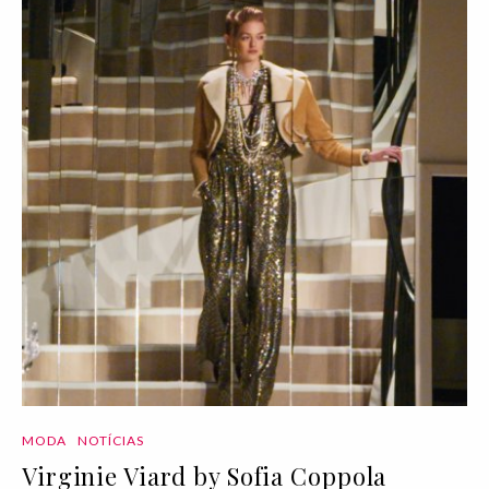
MODA
NOTÍCIAS
Virginie Viard by Sofia Coppola