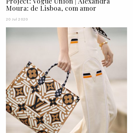
Project: Vogue Union | Alexandra
Moura: de Lisboa, com amor
20 Jul 2020