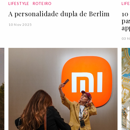
LIFESTYLE
ROTEIRO
LIF
A personalidade dupla de Berlim
10
pa
10 Nov 2025
ap
03 