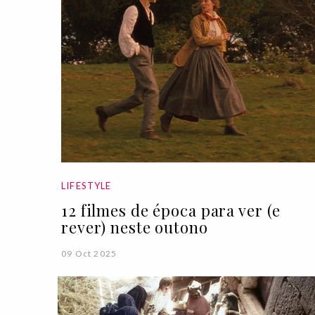
LIFESTYLE
12 filmes de época para ver (e
rever) neste outono
09 Oct 2025