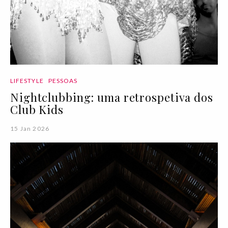
LIFESTYLE
PESSOAS
Nightclubbing: uma retrospetiva dos
Club Kids
15 Jan 2026