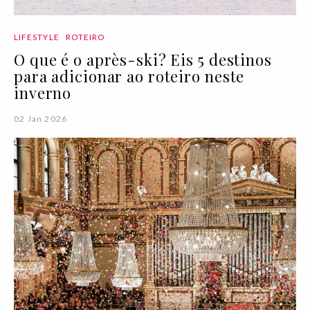
LIFESTYLE
ROTEIRO
O que é o après-ski? Eis 5 destinos
para adicionar ao roteiro neste
inverno
02 Jan 2026