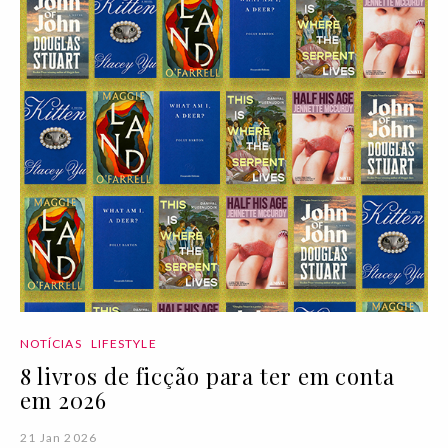
NOTÍCIAS
LIFESTYLE
8 livros de ficção para ter em conta
em 2026
21 Jan 2026