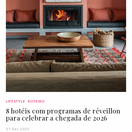
LIFESTYLE
ROTEIRO
8 hotéis com programas de réveillon
para celebrar a chegada de 2026
17 Dec 2025