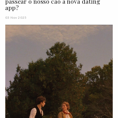
passear o nosso cão a nova dating
app?
03 Nov 2025