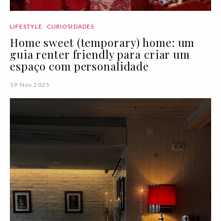
LIFESTYLE
CURIOSIDADES
Home sweet (temporary) home: um
guia renter friendly para criar um
espaço com personalidade
19 Nov 2025