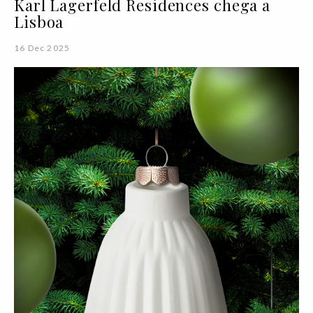
Karl Lagerfeld Residences chega a
Lisboa
16 Dec 2025