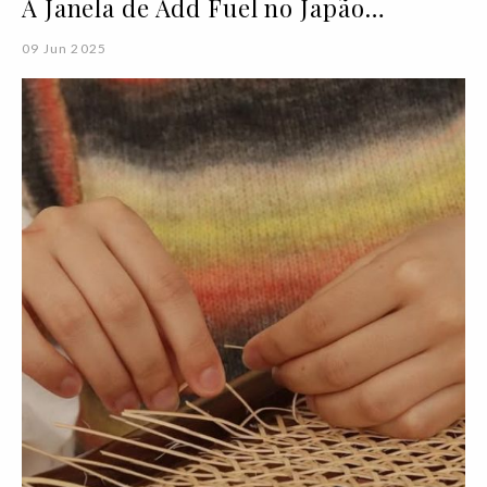
A Janela de Add Fuel no Japão…
09 Jun 2025