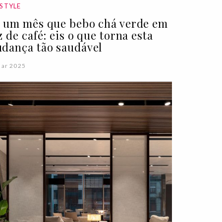
ESTYLE
 um mês que bebo chá verde em
z de café: eis o que torna esta
dança tão saudável
Mar 2025