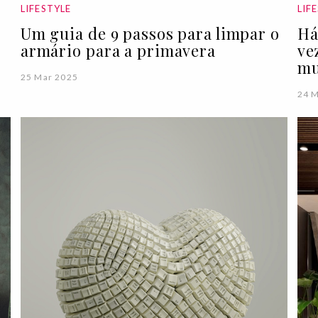
LIFESTYLE
LIF
Um guia de 9 passos para limpar o
Há
armário para a primavera
ve
mu
25 Mar 2025
24 