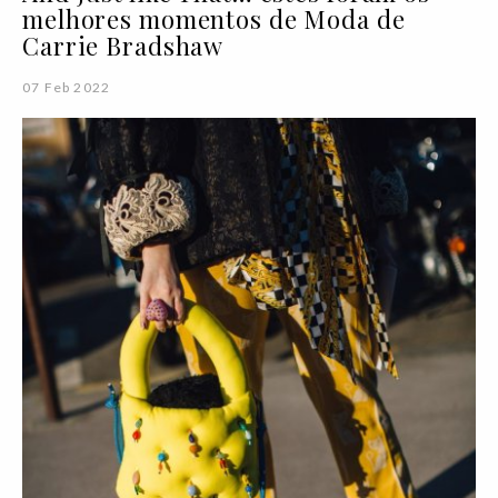
melhores momentos de Moda de
Carrie Bradshaw
07 Feb 2022