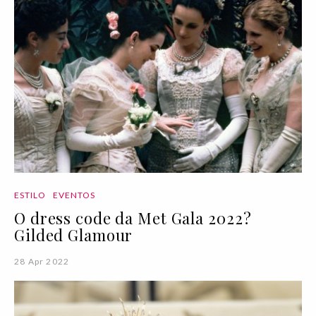
ESTILO
EVENTOS
O dress code da Met Gala 2022?
Gilded Glamour
28 Apr 2022