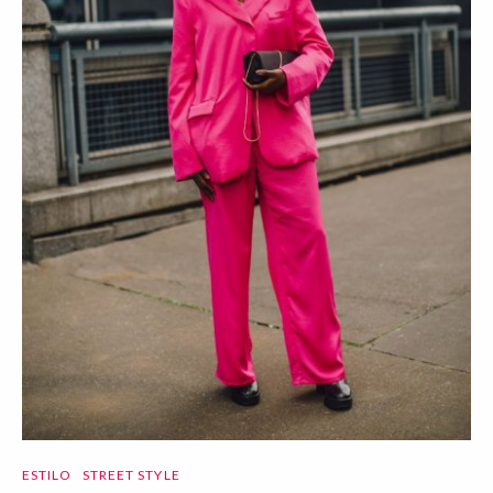
ESTILO
STREET STYLE