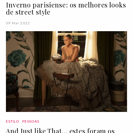
Inverno parisiense: os melhores looks
de street style
09 Mar 2022
ESTILO
PESSOAS
And Just like That… estes foram os