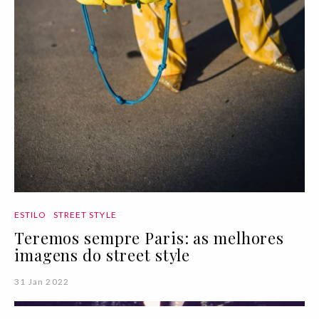
ESTILO
STREET STYLE
Teremos sempre Paris: as melhores
imagens do street style
31 Jan 2022