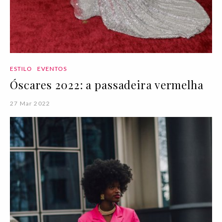
ESTILO
EVENTOS
Óscares 2022: a passadeira vermelha
27 Mar 2022