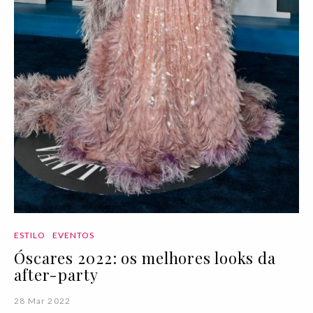
ESTILO
EVENTOS
Óscares 2022: os melhores looks da
after-party
28 Mar 2022