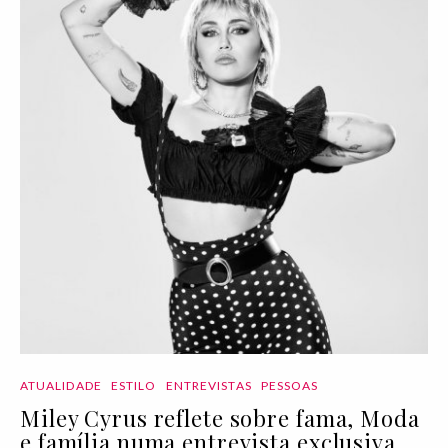
ATUALIDADE
ESTILO
ENTREVISTAS
PESSOAS
Miley Cyrus reflete sobre fama, Moda
e família numa entrevista exclusiva