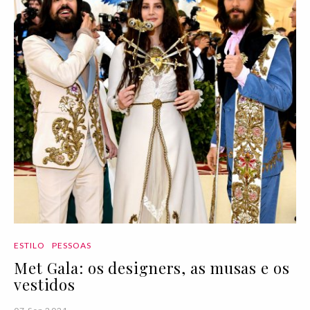
ESTILO
PESSOAS
Met Gala: os designers, as musas e os
vestidos