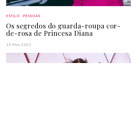
ESTILO
PESSOAS
Os segredos do guarda-roupa cor-
de-rosa de Princesa Diana
13 May 2021