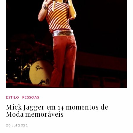
ESTILO
PESSOAS
Mick Jagger em 14 momentos de
Moda memoráveis
26 Jul 2021