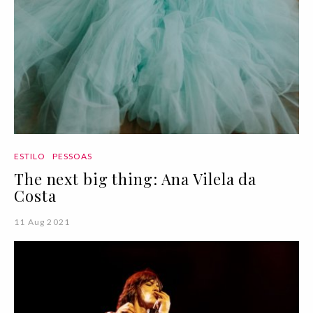
ESTILO
PESSOAS
The next big thing: Ana Vilela da
Costa
11 Aug 2021