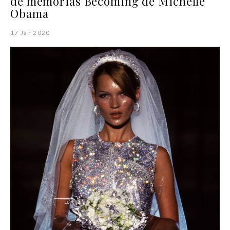
de memórias Becoming de Michelle
Obama
17 Jan 2020