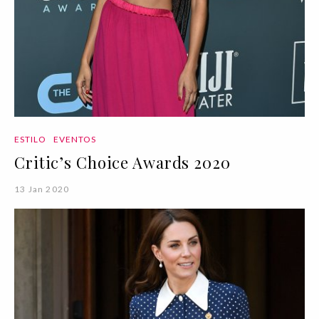
ESTILO
EVENTOS
Critic’s Choice Awards 2020
13 Jan 2020