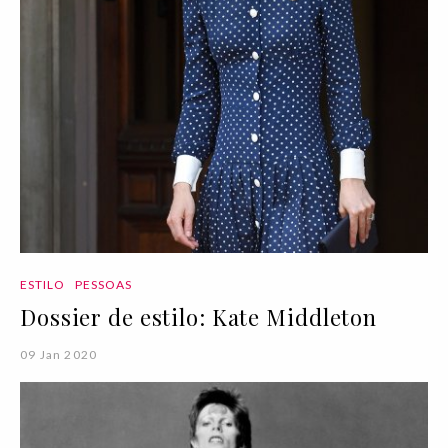
ESTILO
PESSOAS
Dossier de estilo: Kate Middleton
09 Jan 2020