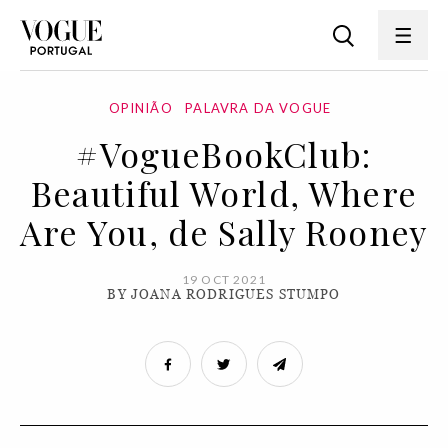
OPINIÃO
PALAVRA DA VOGUE
#VogueBookClub:
Beautiful World, Where
Are You, de Sally Rooney
19 OCT 2021
BY JOANA RODRIGUES STUMPO