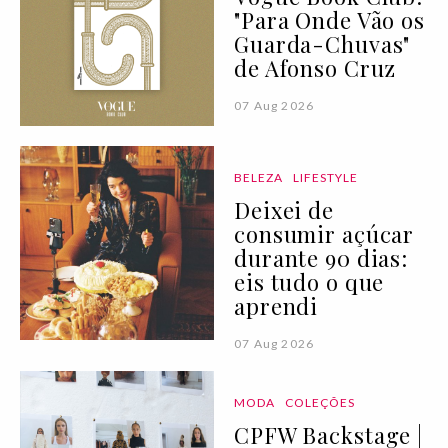
"Para Onde Vão os
Guarda-Chuvas"
de Afonso Cruz
07 Aug 2026
BELEZA
LIFESTYLE
Deixei de
consumir açúcar
durante 90 dias:
eis tudo o que
aprendi
07 Aug 2026
MODA
COLEÇÕES
CPFW Backstage |