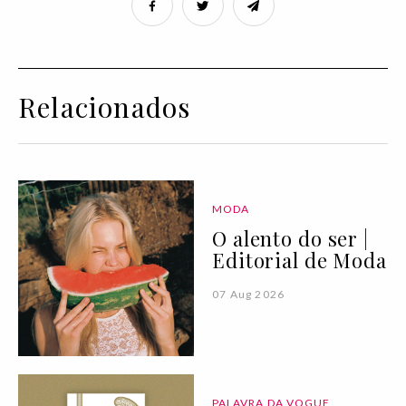
Relacionados
MODA
O alento do ser |
Editorial de Moda
07 Aug 2026
PALAVRA DA VOGUE