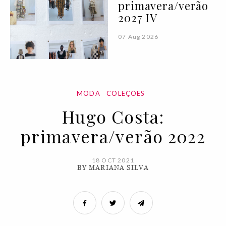
primavera/verão
2027 IV
07 Aug 2026
MODA
COLEÇÕES
Hugo Costa:
primavera/verão 2022
18 OCT 2021
BY MARIANA SILVA