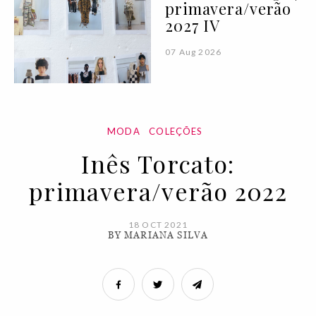
primavera/verão
2027 IV
07 Aug 2026
MODA
COLEÇÕES
Inês Torcato:
primavera/verão 2022
18 OCT 2021
BY MARIANA SILVA