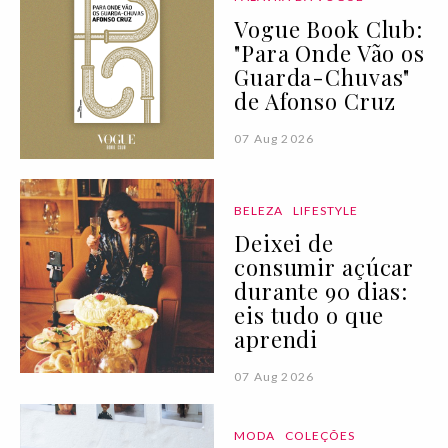
Vogue Book Club:
"Para Onde Vão os
Guarda-Chuvas"
de Afonso Cruz
07 Aug 2026
BELEZA
LIFESTYLE
Deixei de
consumir açúcar
durante 90 dias:
eis tudo o que
aprendi
07 Aug 2026
MODA
COLEÇÕES