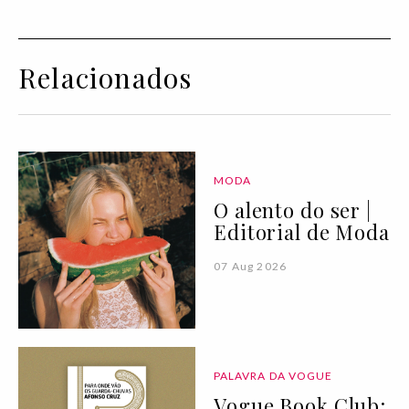
Relacionados
MODA
O alento do ser |
Editorial de Moda
07 Aug 2026
PALAVRA DA VOGUE
Vogue Book Club: