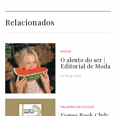
Relacionados
MODA
O alento do ser |
Editorial de Moda
07 Aug 2026
PALAVRA DA VOGUE
Vogue Book Club: