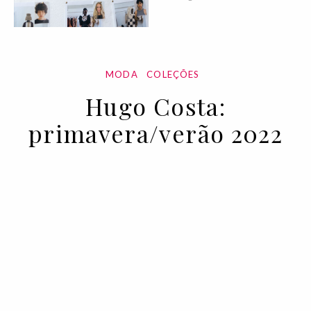
MODA
COLEÇÕES
Hugo Costa:
primavera/verão 2022
18 OCT 2021
BY MARIANA SILVA