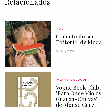
Relacionados
MODA
O alento do ser |
Editorial de Moda
07 Aug 2026
PALAVRA DA VOGUE
Vogue Book Club:
"Para Onde Vão os
Guarda-Chuvas"
de Afonso Cruz