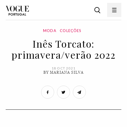
MODA
COLEÇÕES
Inês Torcato:
primavera/verão 2022
18 OCT 2021
BY MARIANA SILVA