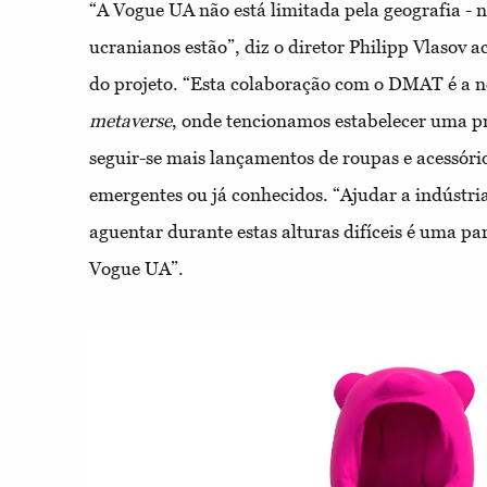
“A Vogue UA não está limitada pela geografia - 
ucranianos estão”, diz o diretor Philipp Vlasov 
do projeto. “Esta colaboração com o DMAT é a n
metaverse
, onde tencionamos estabelecer uma pr
seguir-se mais lançamentos de roupas e acessóri
emergentes ou já conhecidos. “Ajudar a indústri
aguentar durante estas alturas difíceis é uma pa
Vogue UA”.