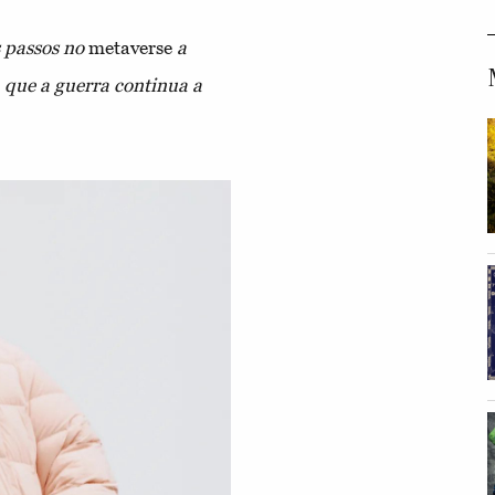
s passos no
metaverse
a
 que a guerra continua a