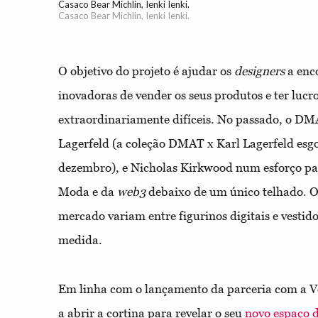
Casaco Bear Michlin, Ienki Ienki.
Casaco Bear Michlin, Ienki Ienki.
O objetivo do projeto é ajudar os
designers
a enc
inovadoras de vender os seus produtos e ter lucr
extraordinariamente difíceis. No passado, o DMA
Lagerfeld (a coleção DMAT x Karl Lagerfeld es
dezembro), e Nicholas Kirkwood num esforço par
Moda e da
web3
debaixo de um único telhado. 
mercado variam entre figurinos digitais e vestido
medida.
Em linha com o lançamento da parceria com a 
a abrir a cortina para revelar o seu
novo espaço 