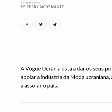
28 SEP 2022
BY KERRY MCDERMOTT
A Vogue Ucrânia está a dar os seus p
apoiar a indústria da Moda ucraniana,
a assolar o país.