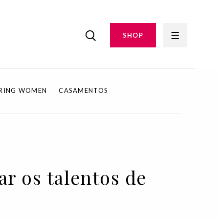
SHOP
IRING WOMEN
CASAMENTOS
r os talentos de