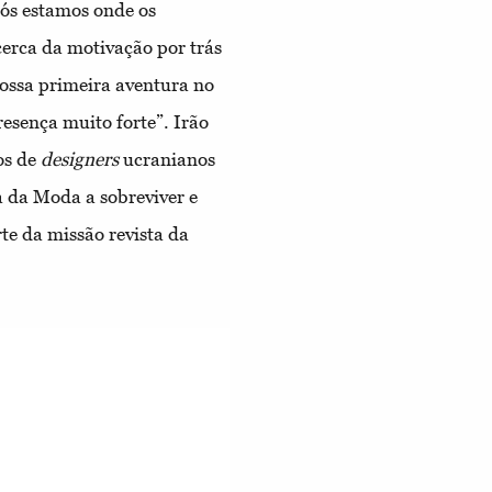
nós estamos onde os
acerca da motivação por trás
ossa primeira aventura no
esença muito forte”. Irão
os de
designers
ucranianos
a da Moda a sobreviver e
rte da missão revista da