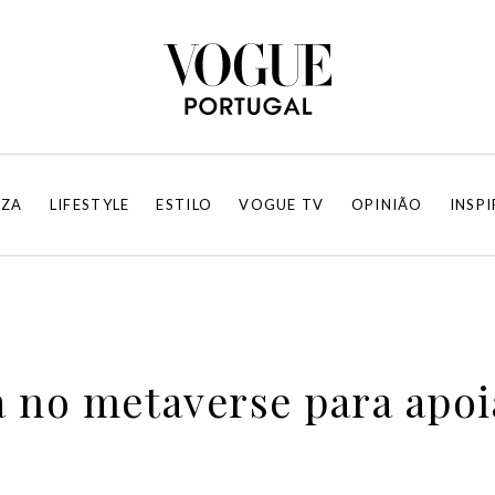
EZA
LIFESTYLE
ESTILO
VOGUE TV
OPINIÃO
INSP
 no metaverse para apoia