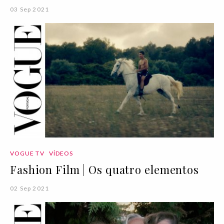
03 Sep 2021
VOGUE TV
VÍDEOS
Fashion Film | Os quatro elementos
02 Sep 2021