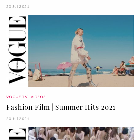
20 Jul 2021
VOGUE TV
VÍDEOS
Fashion Film | Summer Hits 2021
20 Jul 2021