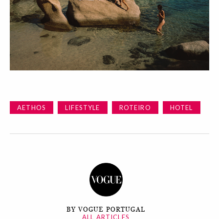
AETHOS
LIFESTYLE
ROTEIRO
HOTEL
BY VOGUE PORTUGAL
ALL ARTICLES