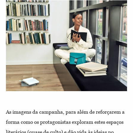
As imagens da campanha, para além de reforçarem a
forma como os protagonistas exploram estes espaços
literários (quase de culto) e dão vida às ideias no