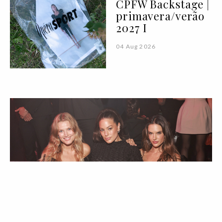
CPFW Backstage |
primavera/verão
2027 I
04 Aug 2026