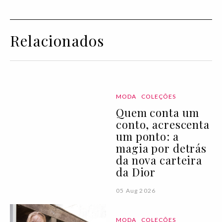
Relacionados
MODA
COLEÇÕES
Quem conta um
conto, acrescenta
um ponto: a
magia por detrás
da nova carteira
da Dior
05 Aug 2026
MODA
COLEÇÕES