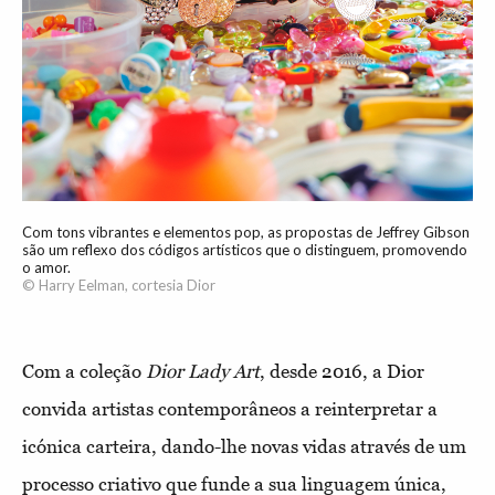
Com tons vibrantes e elementos pop, as propostas de Jeffrey Gibson
são um reflexo dos códigos artísticos que o distinguem, promovendo
o amor.
© Harry Eelman, cortesia Dior
Com a coleção
Dior Lady Art
, desde 2016, a Dior
convida artistas contemporâneos a reinterpretar a
icónica carteira, dando-lhe novas vidas através de um
processo criativo que funde a sua linguagem única,