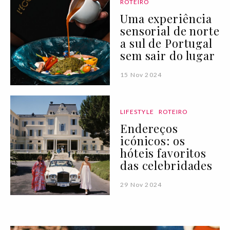
ROTEIRO
Uma experiência
sensorial de norte
a sul de Portugal
sem sair do lugar
15 Nov 2024
LIFESTYLE
ROTEIRO
Endereços
icónicos: os
hóteis favoritos
das celebridades
29 Nov 2024