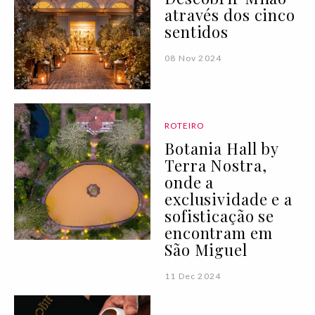
através dos cinco
sentidos
08 Nov 2024
ROTEIRO
Botania Hall by
Terra Nostra,
onde a
exclusividade e a
sofisticação se
encontram em
São Miguel
11 Dec 2024