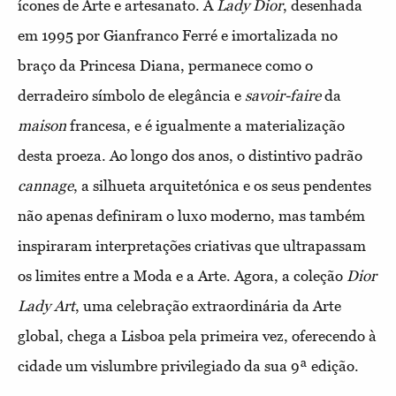
ícones de Arte e artesanato. A
Lady Dior
, desenhada
em 1995 por Gianfranco Ferré e imortalizada no
braço da Princesa Diana, permanece como o
derradeiro símbolo de elegância e
savoir-faire
da
maison
francesa, e é igualmente a materialização
desta proeza. Ao longo dos anos, o distintivo padrão
cannage
, a silhueta arquitetónica e os seus pendentes
não apenas definiram o luxo moderno, mas também
inspiraram interpretações criativas que ultrapassam
os limites entre a Moda e a Arte. Agora, a coleção
Dior
Lady Art
, uma celebração extraordinária da Arte
global, chega a Lisboa pela primeira vez, oferecendo à
cidade um vislumbre privilegiado da sua 9ª edição.