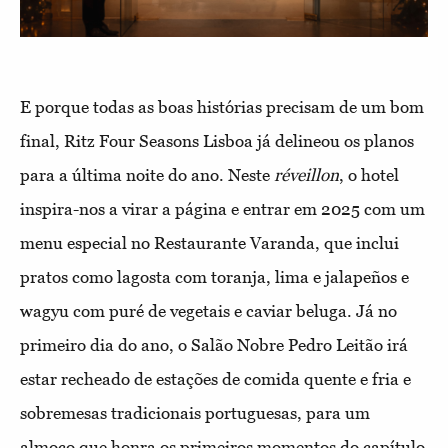
E porque todas as boas histórias precisam de um bom
final, Ritz Four Seasons Lisboa já delineou os planos
para a última noite do ano. Neste
réveillon
, o hotel
inspira-nos a virar a página e entrar em 2025 com um
menu especial no Restaurante Varanda, que inclui
pratos como lagosta com toranja, lima e jalapeños e
wagyu com puré de vegetais e caviar beluga. Já no
primeiro dia do ano, o Salão Nobre Pedro Leitão irá
estar recheado de estações de comida quente e fria e
sobremesas tradicionais portuguesas, para um
almoço que honra os primeiros momentos do capítulo