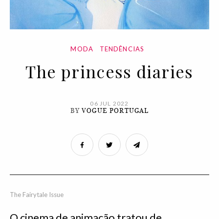
MODA
TENDÊNCIAS
The princess diaries
06 JUL 2022
BY
VOGUE PORTUGAL
The Fairytale Issue
O cinema de animação tratou de