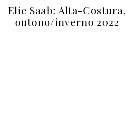
Elie Saab: Alta-Costura,
outono/inverno 2022
06 JUL 2022
BY VOGUE PORTUGAL
As propostas de Elie Saab Alta-Costura
para o outono/inverno 2022.