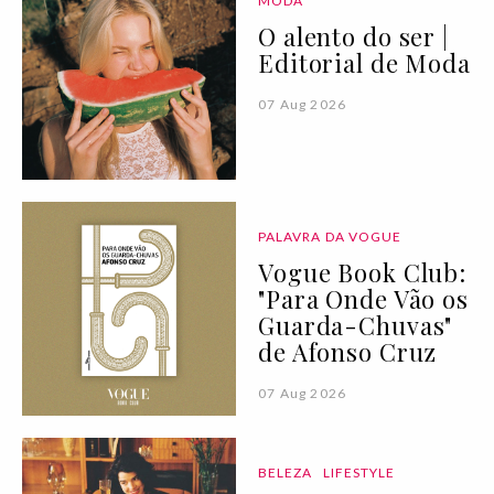
MODA
O alento do ser |
Editorial de Moda
07 Aug 2026
PALAVRA DA VOGUE
Vogue Book Club:
"Para Onde Vão os
Guarda-Chuvas"
de Afonso Cruz
07 Aug 2026
BELEZA
LIFESTYLE