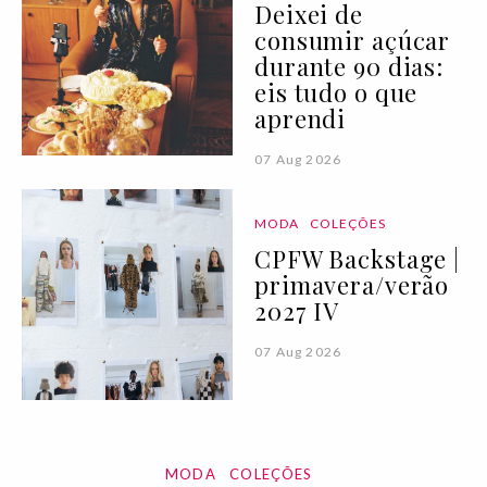
Deixei de
consumir açúcar
durante 90 dias:
eis tudo o que
aprendi
07 Aug 2026
MODA
COLEÇÕES
CPFW Backstage |
primavera/verão
2027 IV
07 Aug 2026
MODA
COLEÇÕES