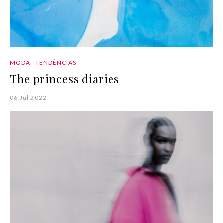
MODA
TENDÊNCIAS
The princess diaries
06 Jul 2022