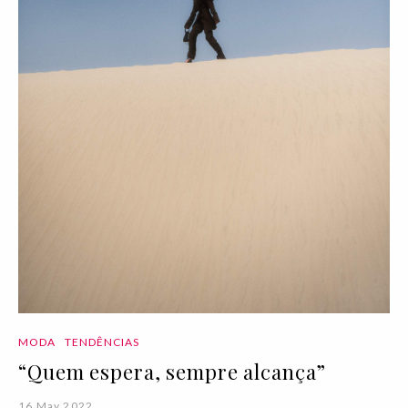
MODA
TENDÊNCIAS
“Quem espera, sempre alcança”
16 May 2022