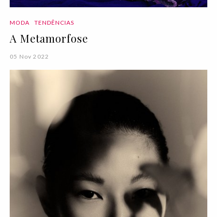
MODA
TENDÊNCIAS
A Metamorfose
05 Nov 2022