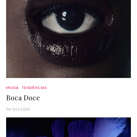
MODA
TENDÊNCIAS
Boca Doce
06 Oct 2022