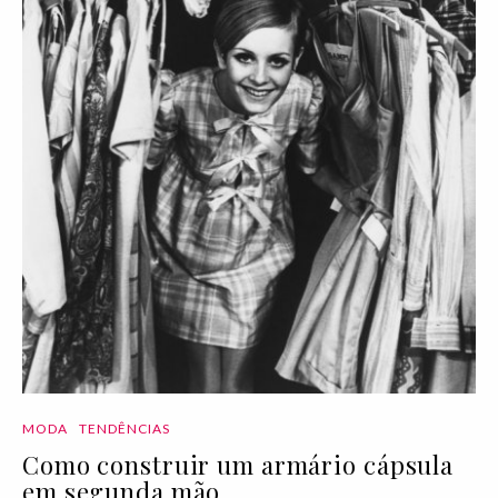
MODA
TENDÊNCIAS
Como construir um armário cápsula
em segunda mão