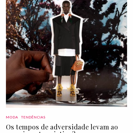
MODA
TENDÊNCIAS
Os tempos de adversidade levam ao